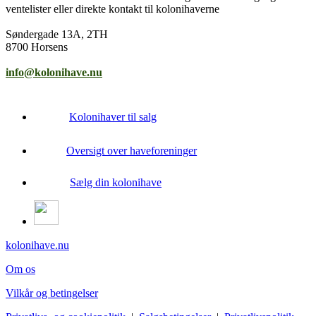
ventelister eller direkte kontakt til kolonihaverne
Søndergade 13A, 2TH
8700 Horsens
info@kolonihave.nu
Kolonihaver til salg
Oversigt over haveforeninger
Sælg din kolonihave
kolonihave.nu
Om os
Vilkår og betingelser