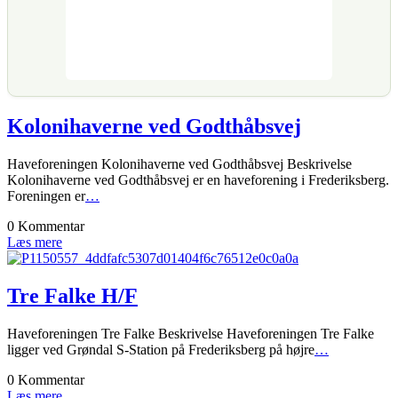
Kolonihaverne ved Godthåbsvej
Haveforeningen Kolonihaverne ved Godthåbsvej Beskrivelse
Kolonihaverne ved Godthåbsvej er en haveforening i Frederiksberg.
Foreningen er
…
0 Kommentar
Læs mere
Tre Falke H/F
Haveforeningen Tre Falke Beskrivelse Haveforeningen Tre Falke
ligger ved Grøndal S-Station på Frederiksberg på højre
…
0 Kommentar
Læs mere