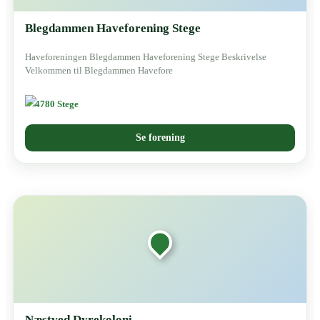
Blegdammen Haveforening Stege
Haveforeningen Blegdammen Haveforening Stege Beskrivelse
Velkommen til Blegdammen Havefore
4780 Stege
Se forening
Næstved Dyrekoloni