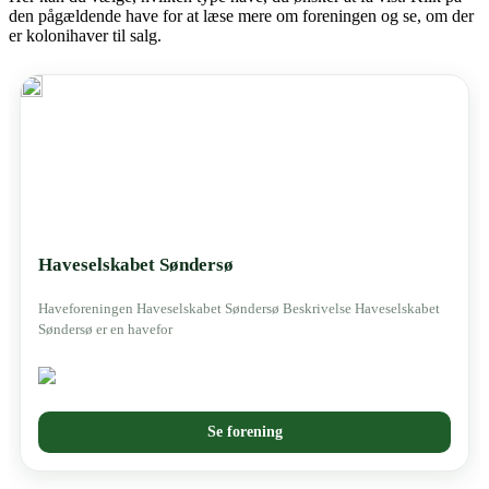
den pågældende have for at læse mere om foreningen og se, om der
er kolonihaver til salg.
Haveforening
Haveselskabet Søndersø
Haveforeningen Haveselskabet Søndersø Beskrivelse Haveselskabet
Søndersø er en havefor
Se forening