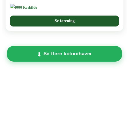
4000 Roskilde
Se forening
Se flere kolonihaver