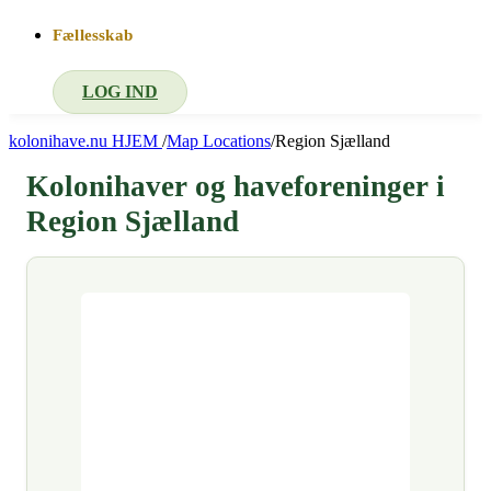
Fællesskab
LOG IND
kolonihave.nu
HJEM
/
Map Locations
/
Region Sjælland
Kolonihaver og haveforeninger i
Region Sjælland