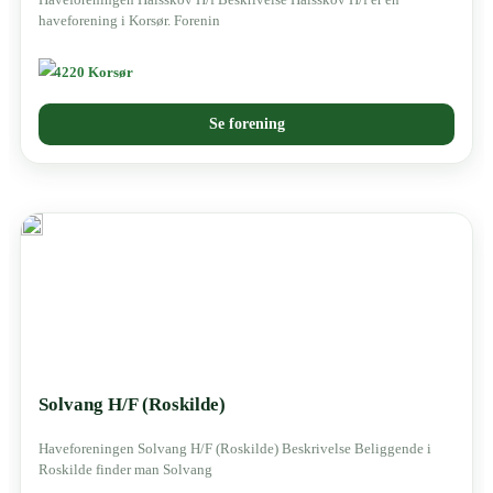
haveforening i Korsør. Forenin
4220 Korsør
Se forening
Solvang H/F (Roskilde)
Haveforeningen Solvang H/F (Roskilde) Beskrivelse Beliggende i
Roskilde finder man Solvang