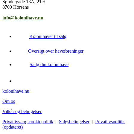
Søndergade 13A, 2TH
8700 Horsens
info@kolonihave.nu
Kolonihaver til salg
Oversigt over haveforeninger
Sælg din kolonihave
kolonihave.nu
Om os
Vilkår og betingelser
Privatlivs- og cookiepolitik
|
Salgsbetingelser
|
Privatlivspolitik
(opdateret)