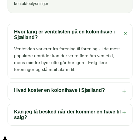
kontaktoplysninger.
Hvor lang er ventelisten på en kolonihave i
+
Sjælland?
Ventetiden varierer fra forening til forening - i de mest
populære områder kan der være flere års ventetid,
mens mindre byer ofte går hurtigere. Følg flere
foreninger og slå mail-alarm til.
Hvad koster en kolonihave i Sjælland?
+
Kan jeg få besked når der kommer en have til
+
salg?
🔔