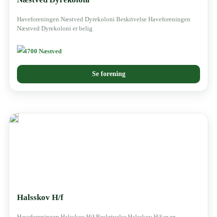
Haveforeningen Næstved Dyrekoloni Beskrivelse Haveforeningen
Næstved Dyrekoloni er belig
4700 Næstved
Se forening
Halsskov H/f
Haveforeningen Halsskov H/f Beskrivelse Halsskov H/f er en