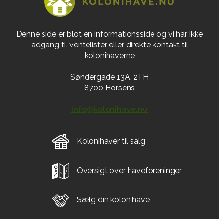
Denne side er blot en informationsside og vi har ikke
adgang til ventelister eller direkte kontakt til
kolonihaverne
Søndergade 13A, 2TH
8700 Horsens
info@kolonihave.nu
Kolonihaver til salg
Oversigt over haveforeninger
Sælg din kolonihave