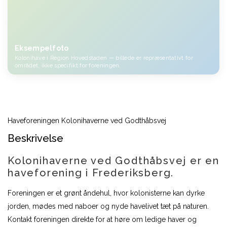
Eksempelfoto
Kolonihave i Region Hovedstaden — billede er repræsentativt for
området, ikke specifikt for foreningen.
Haveforeningen Kolonihaverne ved Godthåbsvej
Beskrivelse
Kolonihaverne ved Godthåbsvej er en
haveforening i Frederiksberg.
Foreningen er et grønt åndehul, hvor kolonisterne kan dyrke
jorden, mødes med naboer og nyde havelivet tæt på naturen.
Kontakt foreningen direkte for at høre om ledige haver og