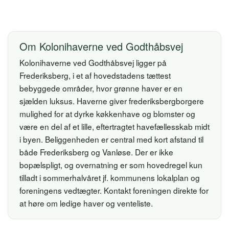
Om Kolonihaverne ved Godthåbsvej
Kolonihaverne ved Godthåbsvej ligger på
Frederiksberg, i et af hovedstadens tættest
bebyggede områder, hvor grønne haver er en
sjælden luksus. Haverne giver frederiksbergborgere
mulighed for at dyrke køkkenhave og blomster og
være en del af et lille, eftertragtet havefællesskab midt
i byen. Beliggenheden er central med kort afstand til
både Frederiksberg og Vanløse. Der er ikke
bopælspligt, og overnatning er som hovedregel kun
tilladt i sommerhalvåret jf. kommunens lokalplan og
foreningens vedtægter. Kontakt foreningen direkte for
at høre om ledige haver og venteliste.