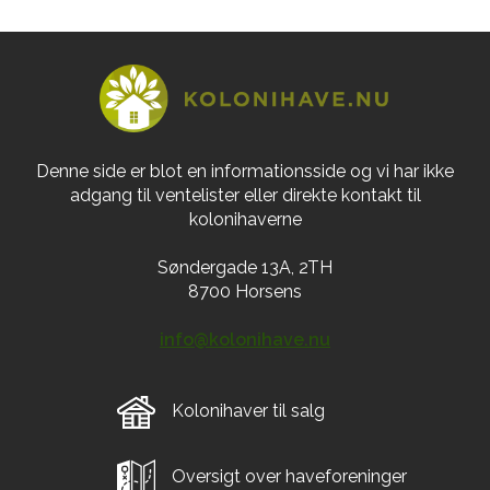
Denne side er blot en informationsside og vi har ikke
adgang til ventelister eller direkte kontakt til
kolonihaverne
Søndergade 13A, 2TH
8700 Horsens
info@kolonihave.nu
Kolonihaver til salg
Oversigt over haveforeninger