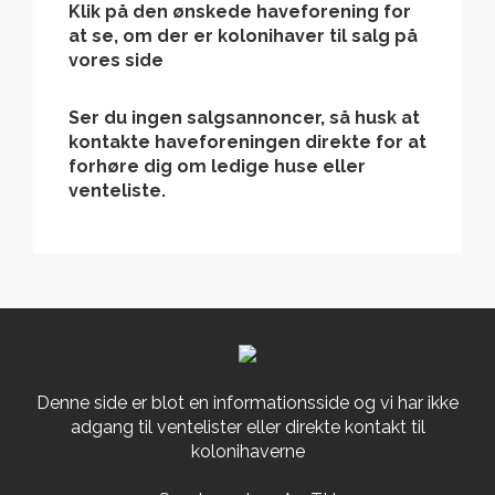
Klik på den ønskede haveforening for
at se, om der er kolonihaver til salg
på
vores side
Ser du ingen salgsannoncer, så husk at
kontakte haveforeningen direkte for at
forhøre dig om ledige huse eller
venteliste.
Denne side er blot en informationsside og vi har ikke
adgang til ventelister eller direkte kontakt til
kolonihaverne