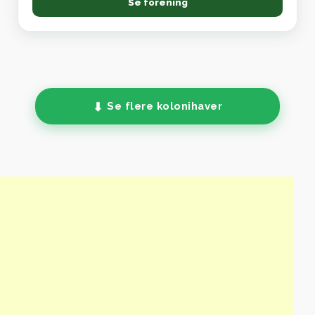
Se forening
Se flere kolonihaver