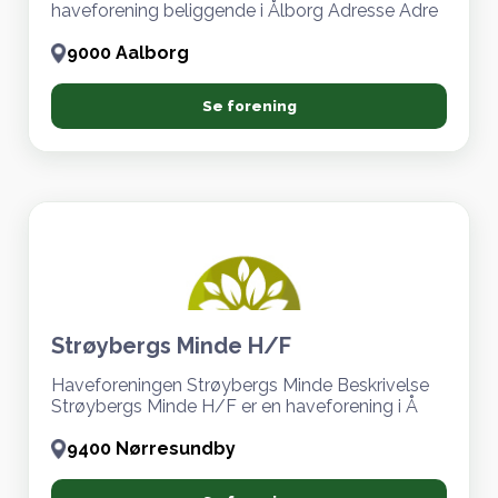
haveforening beliggende i Ålborg Adresse Adre
9000 Aalborg
Se forening
Strøybergs Minde H/F
Haveforeningen Strøybergs Minde Beskrivelse
Strøybergs Minde H/F er en haveforening i Å
9400 Nørresundby