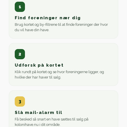
1
Find foreninger nær dig
Brug kortet og by-filtrene til at finde foreninger der hvor
du vil have din have.
2
Udforsk på kortet
Klik rundt på kortet og se hvor foreningerne ligger, og
hvilke der har haver til salg.
3
Slå mail-alarm til
Få besked så snart en have sættes til salg på
kolonihave.nu i dit område.