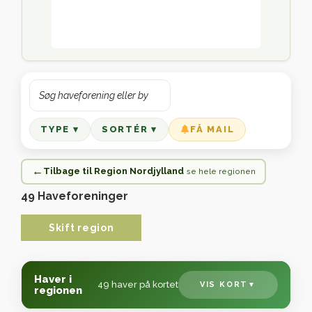
TYPE ▾
SORTÉR ▾
FÅ MAIL
Tilbage til Region Nordjylland
se hele regionen
49 Haveforeninger
Skift region
Haver i
49 haver på kortet
VIS KORT
regionen