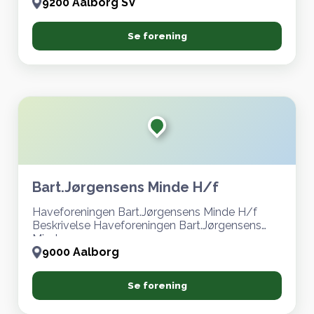
9200 Aalborg SV
Se forening
Bart.Jørgensens Minde H/f
Haveforeningen Bart.Jørgensens Minde H/f
Beskrivelse Haveforeningen Bart.Jørgensens
Mind
9000 Aalborg
Se forening