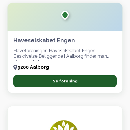
Haveselskabet Engen
Haveforeningen Haveselskabet Engen
Beskrivelse Beliggende i Aalborg finder man
Haveselskab
9200 Aalborg
Se forening