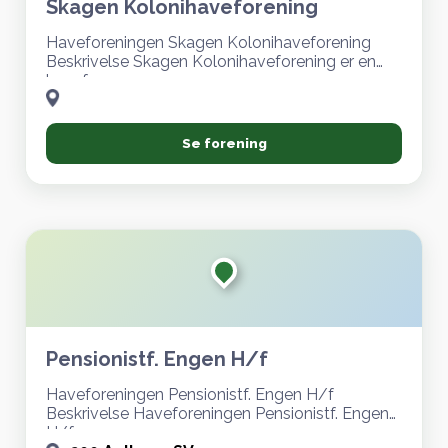
Skagen Kolonihaveforening
Haveforeningen Skagen Kolonihaveforening
Beskrivelse Skagen Kolonihaveforening er en
havef
Se forening
Pensionistf. Engen H/f
Haveforeningen Pensionistf. Engen H/f
Beskrivelse Haveforeningen Pensionistf. Engen
H/f er