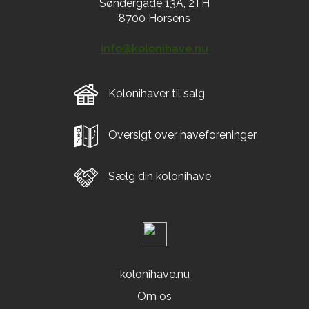
Søndergade 13A, 2TH
8700 Horsens
info@kolonihave.nu
Kolonihaver til salg
Oversigt over haveforeninger
Sælg din kolonihave
kolonihave.nu
Om os