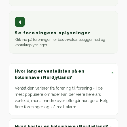
4
Se foreningens oplysninger
Klik ind på foreningen for beskrivelse, beliggenhed og
kontaktoplysninger.
Hvor lang er ventelisten på en
+
kolonihave i Nordjylland?
Ventetiden varierer fra forening til forening - i de
mest populære områder kan der være flere års
ventetid, mens mindre byer ofte går hurtigere. Følg
flere foreninger og slå mail-alarm til.
Hvad koster en kolonihave i Nordjylland?