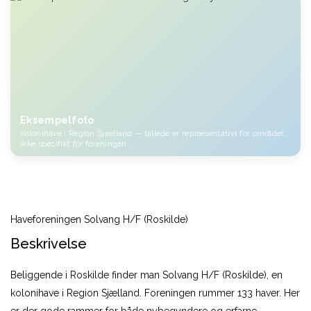
Eksempelfoto
Kolonihave i Region Sjaelland — billede er repræsentativt for området,
ikke specifikt for foreningen.
Haveforeningen Solvang H/F (Roskilde)
Beskrivelse
Beliggende i Roskilde finder man Solvang H/F (Roskilde), en
kolonihave i Region Sjælland. Foreningen rummer 133 haver. Her