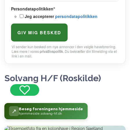
Persondatapolitikken
*
Jeg accepterer
persondatapolitikken
Vi sender kun besked om nye annoncer i den valgte haveforening.
Læs mere i vores
privatlivspolitik
. Du bekræfter din tilmelding via et
link i en mail.
Solvang H/F (Roskilde)
Besøg foreningens hjemmeside
↗
hjemmeside.solvang-hf.dk