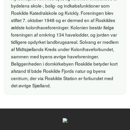
bydelens skole-, bolig- og indkøbsfunktioner som
Roskilde Katedralskole og Kvickly. Foreningen blev
stiftet 7. oktober 1948 og er dermed en af Roskildes
ældste kolonihaveforeninger. Kolonien består ifølge
foreningen af omkring 134 havelodder, og jorden var
tidligere opdyrket landbrugsareal. Solvang er medlem
af Midtsjællands Kreds under Kolonihaveforbundet,
sammen med byens øvrige haveforeninger.
Beliggenheden i domkirkebyen Roskilde betyder kort
afstand til både Roskilde Fjords natur og byens
centrum, der via Roskilde Station er forbundet med
det øvrige Sjælland.