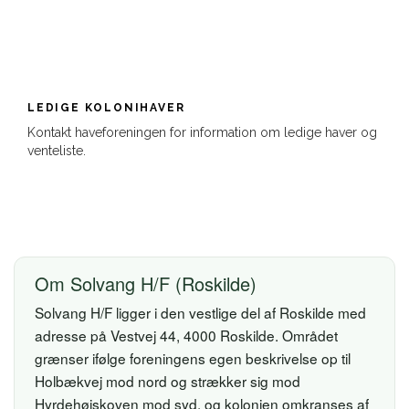
LEDIGE KOLONIHAVER
Kontakt haveforeningen for information om ledige haver og
venteliste.
Om Solvang H/F (Roskilde)
Solvang H/F ligger i den vestlige del af Roskilde med
adresse på Vestvej 44, 4000 Roskilde. Området
grænser ifølge foreningens egen beskrivelse op til
Holbækvej mod nord og strækker sig mod
Hyrdehøjskoven mod syd, og kolonien omkranses af