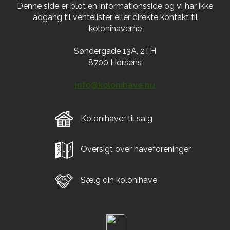
Denne side er blot en informationsside og vi har ikke
adgang til ventelister eller direkte kontakt til
kolonihaverne
Søndergade 13A, 2TH
8700 Horsens
info@kolonihave.nu
Kolonihaver til salg
Oversigt over haveforeninger
Sælg din kolonihave