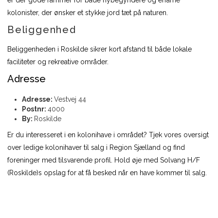
er der gode rammer for både nybegyndere og erfarne
kolonister, der ønsker et stykke jord tæt på naturen.
Beliggenhed
Beliggenheden i Roskilde sikrer kort afstand til både lokale
faciliteter og rekreative områder.
Adresse
Adresse:
Vestvej 44
Postnr:
4000
By:
Roskilde
Er du interesseret i en kolonihave i området? Tjek vores oversigt
over ledige kolonihaver til salg i Region Sjælland og find
foreninger med tilsvarende profil. Hold øje med Solvang H/F
(Roskilde)s opslag for at få besked når en have kommer til salg.