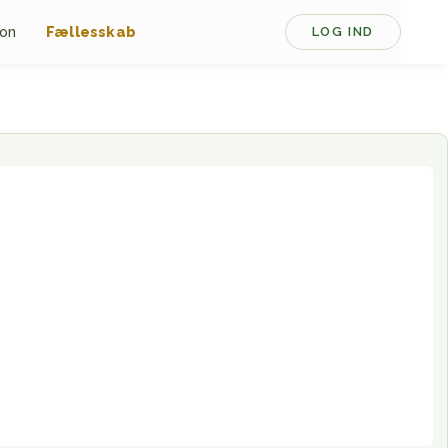
ion
Fællesskab
LOG IND