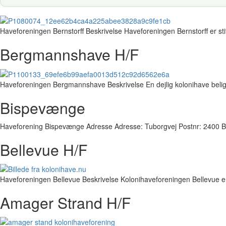
Haveforeningen Bernstorff Beskrivelse Haveforeningen Bernstorff er stif
Bergmannshave H/F
Haveforeningen Bergmannshave Beskrivelse En dejlig kolonihave belig
Bispevænge
Haveforening Bispevænge Adresse Adresse: Tuborgvej Postnr: 2400 
Bellevue H/F
Haveforeningen Bellevue Beskrivelse Kolonihaveforeningen Bellevue e
Amager Strand H/F