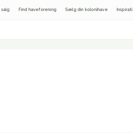
 salg
Find haveforening
Sælg din kolonihave
Inspirat