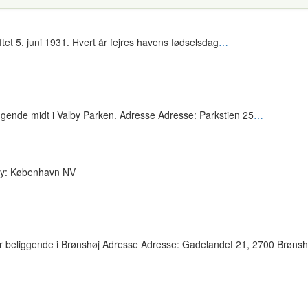
tet 5. juni 1931. Hvert år fejres havens fødselsdag
…
gende midt i Valby Parken. Adresse Adresse: Parkstien 25
…
By: København NV
r beliggende i Brønshøj Adresse Adresse: Gadelandet 21, 2700 Brønsh