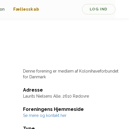
ion
Fællesskab
LOG IND
Denne forening er medlem af Kolonihaveforbundet
for Danmark
Adresse
Laurits Nielsens Alle, 2610 Rødovre
Foreningens Hjemmeside
Se mere og kontakt her
Type