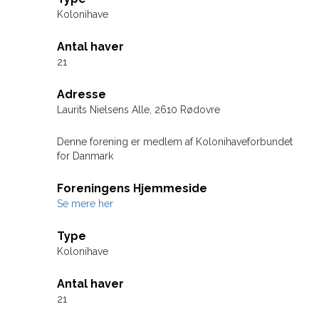
Kolonihave
Antal haver
21
Adresse
Laurits Nielsens Alle, 2610 Rødovre
Denne forening er medlem af Kolonihaveforbundet
for Danmark
Foreningens Hjemmeside
Se mere her
Type
Kolonihave
Antal haver
21