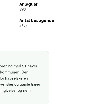
Anlagt år
1955
Antal besøgende
4677
eforening med 21 haver.
 i kommunen. Den
for haveelskere i
e, stier og gamle træer
 omgivelser og nem