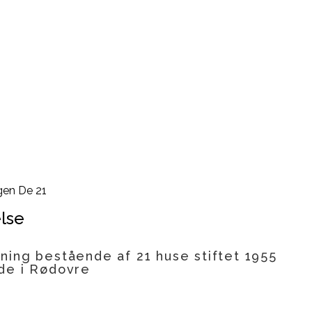
gen De 21
lse
ning bestående af 21 huse stiftet 1955
de i Rødovre