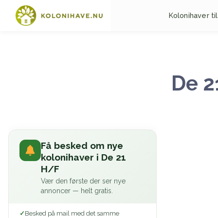
Kolonihaver til
De 2
Få besked om nye
kolonihaver i De 21
H/F
Vær den første der ser nye
annoncer — helt gratis.
Besked på mail med det samme