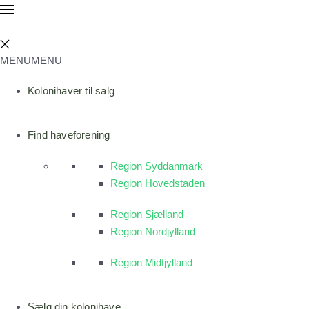
MENU
MENU
Kolonihaver til salg
Find haveforening
Region Syddanmark
Region Hovedstaden
Region Sjælland
Region Nordjylland
Region Midtjylland
Sælg din kolonihave