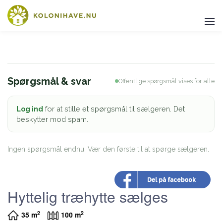
Spørgsmål & svar
Offentlige spørgsmål vises for alle
Log ind
for at stille et spørgsmål til sælgeren. Det
beskytter mod spam.
Ingen spørgsmål endnu. Vær den første til at spørge sælgeren.
Hyttelig træhytte sælges
2
2
35 m
100 m