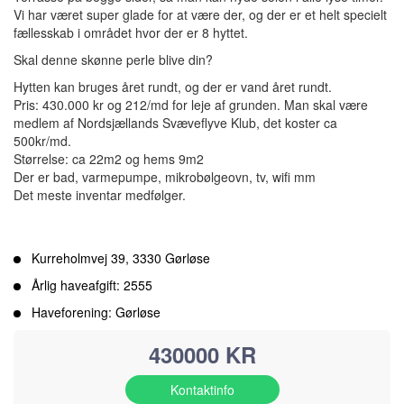
Vi har været super glade for at være der, og der er et helt specielt
fællesskab i området hvor der er 8 hyttet.
Skal denne skønne perle blive din?
Hytten kan bruges året rundt, og der er vand året rundt.
Pris: 430.000 kr og 212/md for leje af grunden. Man skal være
medlem af Nordsjællands Svæveflyve Klub, det koster ca
500kr/md.
Størrelse: ca 22m2 og hems 9m2
Der er bad, varmepumpe, mikrobølgeovn, tv, wifi mm
Det meste inventar medfølger.
Kurreholmvej 39, 3330 Gørløse
Årlig haveafgift: 2555
Haveforening: Gørløse
430000 KR
Kontaktinfo