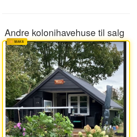
Andre kolonihavehuse til salg
MAKS