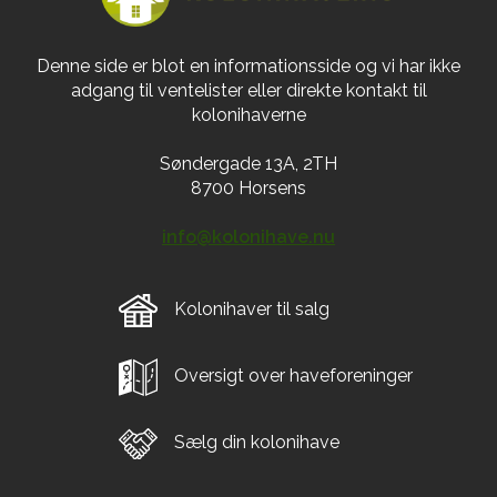
Denne side er blot en informationsside og vi har ikke
adgang til ventelister eller direkte kontakt til
kolonihaverne
Søndergade 13A, 2TH
8700 Horsens
info@kolonihave.nu
Kolonihaver til salg
Oversigt over haveforeninger
Sælg din kolonihave