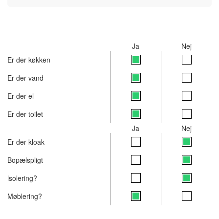
Ja
Nej
Er der køkken
Er der vand
Er der el
Er der toilet
Ja
Nej
Er der kloak
Bopælspligt
lsolering?
Møblering?