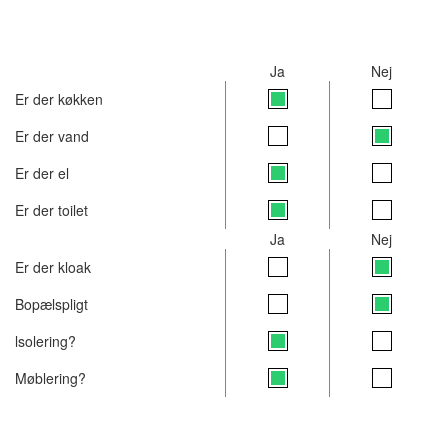
Ja
Nej
Er der køkken
Er der vand
Er der el
Er der toilet
Ja
Nej
Er der kloak
Bopælspligt
lsolering?
Møblering?