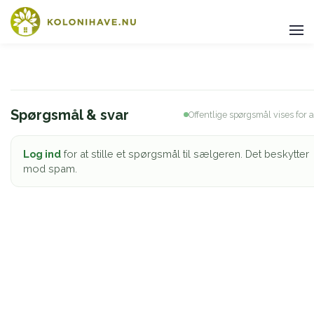
Spørgsmål & svar
Offentlige spørgsmål vises for a
Log ind
for at stille et spørgsmål til sælgeren. Det beskytter
mod spam.