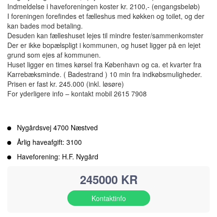
Indmeldelse i haveforeningen koster kr. 2100,- (engangsbeløb)
I foreningen forefindes et fælleshus med køkken og toilet, og der
kan bades mod betaling.
Desuden kan fælleshuset lejes til mindre fester/sammenkomster
Der er ikke bopælspligt i kommunen, og huset ligger på en lejet
grund som ejes af kommunen.
Huset ligger en times kørsel fra København og ca. et kvarter fra
Karrebæksminde. ( Badestrand ) 10 min fra indkøbsmuligheder.
Prisen er fast kr. 245.000 (inkl. løsøre)
For yderligere info – kontakt mobil 2615 7908
Nygårdsvej 4700 Næstved
Årlig haveafgift: 3100
Haveforening: H.F. Nygård
245000 KR
Kontaktinfo