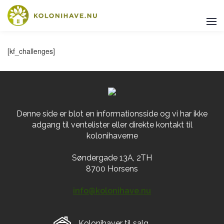
[kf_challenges]
Denne side er blot en informationsside og vi har ikke
adgang til ventelister eller direkte kontakt til
kolonihaverne
Søndergade 13A, 2TH
8700 Horsens
info@kolonihave.nu
Kolonihaver til salg