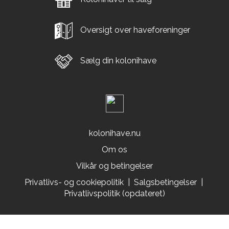
Oversigt over haveforeninger
Sælg din kolonihave
kolonihave.nu
Om os
Vilkår og betingelser
Privatlivs- og cookiepolitik
|
Salgsbetingelser
|
Privatlivspolitik (opdateret)