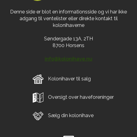
Denne side er blot en informationsside og vi har ikke
adgang til ventelister eller direkte kontakt til
kolonihaverne
Søndergade 13A, 2TH
8700 Horsens
info@kolonihave.nu
Kolonihaver til salg
Oversigt over haveforeninger
Sælg din kolonihave