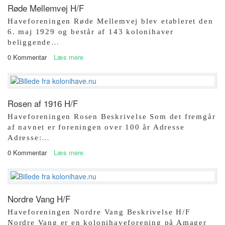
Røde Mellemvej H/F
​Haveforeningen Røde Mellemvej blev etableret den
6. maj 1929 og består af 143 kolonihaver
beliggende
…
0 Kommentar
Læs mere
Rosen af 1916 H/F
Haveforeningen Rosen Beskrivelse Som det fremgår
af navnet er foreningen over 100 år Adresse
Adresse:
…
0 Kommentar
Læs mere
Nordre Vang H/F
Haveforeningen Nordre Vang Beskrivelse H/F
Nordre Vang er en kolonihaveforening på Amager