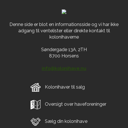
Denne side er blot en informationsside og vi har ikke
adgang til ventelister eller direkte kontakt til
kolonihaverne
Søndergade 13A, 2TH
8700 Horsens
info@kolonihave.nu
Kolonihaver til salg
Oversigt over haveforeninger
Sælg din kolonihave