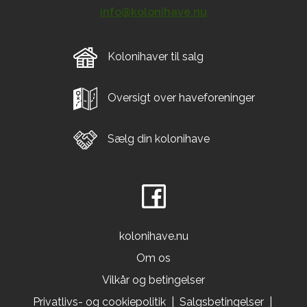
info@kolonihave.nu
Kolonihaver til salg
Oversigt over haveforeninger
Sælg din kolonihave
kolonihave.nu
Om os
Vilkår og betingelser
Privatlivs- og cookiepolitik
|
Salgsbetingelser
|