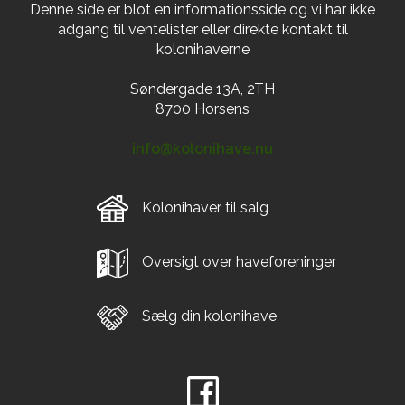
Denne side er blot en informationsside og vi har ikke
adgang til ventelister eller direkte kontakt til
kolonihaverne
Søndergade 13A, 2TH
8700 Horsens
info@kolonihave.nu
Kolonihaver til salg
Oversigt over haveforeninger
Sælg din kolonihave