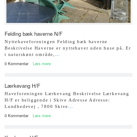
Felding bæk haverne N/F
Nyttehaveforeningen Felding bæk haverne
Beskrivelse Haverne er nyttehaver uden huse på. Er
i naturskønt område,
…
0 Kommentar
Læs mere
Lærkevang H/F
Haveforeningen Lærkevang Beskrivelse Lærkevang
H/F er beliggende i Skive Adresse Adresse:
Lundhedevej , 7800 Skive
…
0 Kommentar
Læs mere