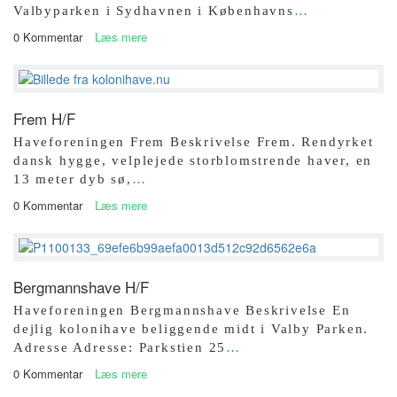
Valbyparken i Sydhavnen i Københavns
…
0 Kommentar
Læs mere
Frem H/F
Haveforeningen Frem Beskrivelse Frem. Rendyrket
dansk hygge, velplejede storblomstrende haver, en
13 meter dyb sø,
…
0 Kommentar
Læs mere
Bergmannshave H/F
Haveforeningen Bergmannshave Beskrivelse En
dejlig kolonihave beliggende midt i Valby Parken.
Adresse Adresse: Parkstien 25
…
0 Kommentar
Læs mere