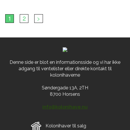
1
2
>
Denne side er blot en informationsside og vi har ikke
adgang til ventelister eller direkte kontakt til
kolonihaverne
Søndergade 13A, 2TH
8700 Horsens
info@kolonihave.nu
Kolonihaver til salg