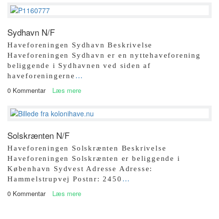
Sydhavn N/F
Haveforeningen Sydhavn Beskrivelse
Haveforeningen Sydhavn er en nyttehaveforening
beliggende i Sydhavnen ved siden af
haveforeningerne
…
0 Kommentar
Læs mere
Solskrænten N/F
Haveforeningen Solskrænten Beskrivelse
Haveforeningen Solskrænten er beliggende i
København Sydvest Adresse Adresse:
Hammelstrupvej Postnr: 2450
…
0 Kommentar
Læs mere