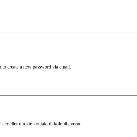
k to create a new password via email.
ster eller direkte kontakt til kolonihaverne