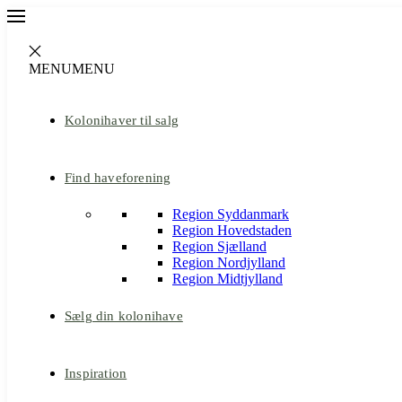
MENU
MENU
Kolonihaver til salg
Find haveforening
Region Syddanmark
Region Hovedstaden
Region Sjælland
Region Nordjylland
Region Midtjylland
Sælg din kolonihave
Inspiration