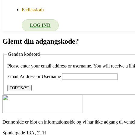
Fællesskab
LOG IND
Glemt din adgangskode?
Gendan kodeord
Please enter your email address or username. You will receive a lin
Email Address or Username
FORTSÆT
Denne side er blot en informationsside og vi har ikke adgang til venteli
Søndergade 13A, 2TH