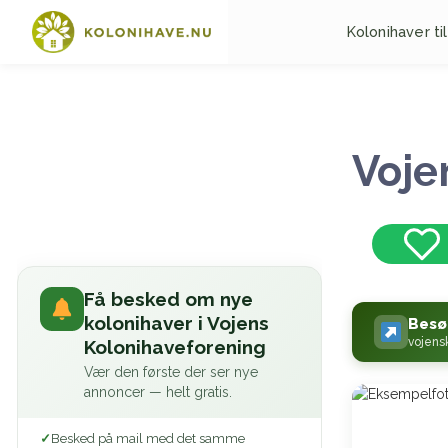
Kolonihaver til
Voje
Få besked om nye
kolonihaver i Vojens
Besø
vojens
Kolonihaveforening
Vær den første der ser nye
annoncer — helt gratis.
Besked på mail med det samme