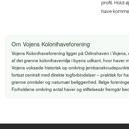
profil. Hold
have kommer 
Om Vojens Kolonihaveforening
Vojens Kolonihaveforening ligger på Odinshaven i Vojens, 
af det grønne kolonihavemiljø i byens udkant, hvor haver m
Vojens voksede historisk op omkring jernbaneknudepunkte
fortsat centralt med direkte togforbindelser – praktisk fo
grønne områder og naturnær beliggenhed. Ifølge forenin
Forholdene omkring antal haver og stiftelsesår fremgår bedst 