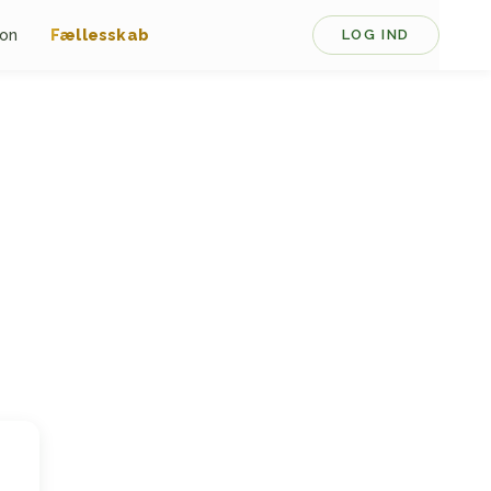
ion
Fællesskab
LOG IND