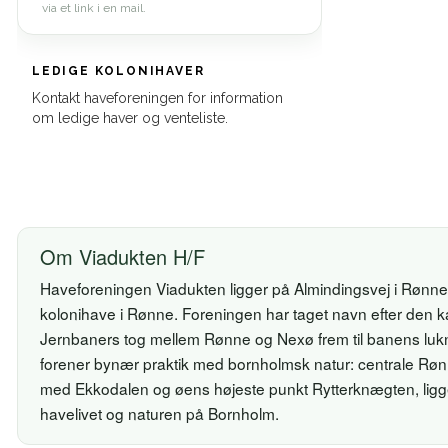
via et link i en mail.
LEDIGE KOLONIHAVER
Kontakt haveforeningen for information
om ledige haver og venteliste.
Om Viadukten H/F
Haveforeningen Viadukten ligger på Almindingsvej i Rønne
kolonihave i Rønne. Foreningen har taget navn efter den ka
Jernbaners tog mellem Rønne og Nexø frem til banens lukni
forener bynær praktik med bornholmsk natur: centrale Røn
med Ekkodalen og øens højeste punkt Rytterknægten, ligger
havelivet og naturen på Bornholm.