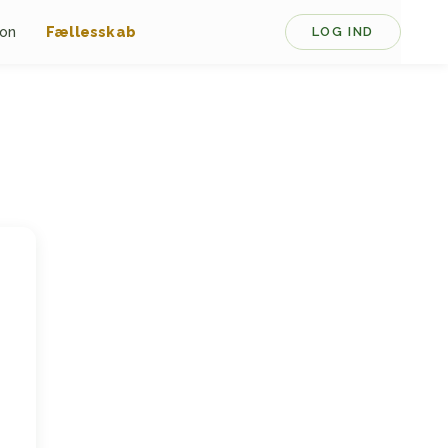
ion
Fællesskab
LOG IND