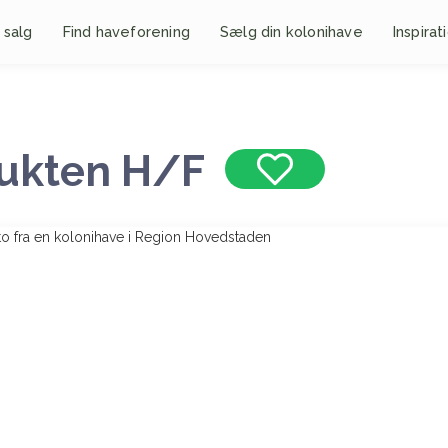
 salg
Find haveforening
Sælg din kolonihave
Inspirat
ukten H/F