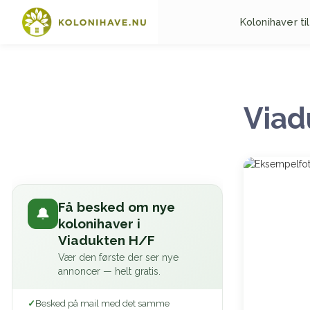
Kolonihaver til
Viad
Få besked om nye
🔔
kolonihaver i
Viadukten H/F
Vær den første der ser nye
annoncer — helt gratis.
Besked på mail med det samme