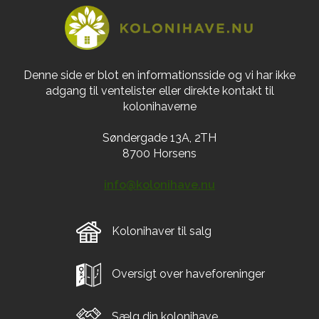
Denne side er blot en informationsside og vi har ikke
adgang til ventelister eller direkte kontakt til
kolonihaverne
Søndergade 13A, 2TH
8700 Horsens
info@kolonihave.nu
Kolonihaver til salg
Oversigt over haveforeninger
Sælg din kolonihave