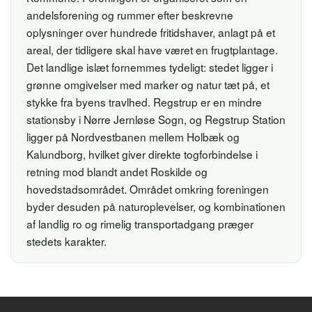
andelsforening og rummer efter beskrevne
oplysninger over hundrede fritidshaver, anlagt på et
areal, der tidligere skal have været en frugtplantage.
Det landlige islæt fornemmes tydeligt: stedet ligger i
grønne omgivelser med marker og natur tæt på, et
stykke fra byens travlhed. Regstrup er en mindre
stationsby i Nørre Jernløse Sogn, og Regstrup Station
ligger på Nordvestbanen mellem Holbæk og
Kalundborg, hvilket giver direkte togforbindelse i
retning mod blandt andet Roskilde og
hovedstadsområdet. Området omkring foreningen
byder desuden på naturoplevelser, og kombinationen
af landlig ro og rimelig transportadgang præger
stedets karakter.