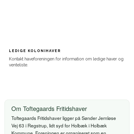
LEDIGE KOLONIHAVER
Kontakt haveforeningen for information om ledige haver og
venteliste.
Om Toftegaards Fritidshaver
Toftegaards Fritidshaver ligger på Sønder Jernløse
Vej 63 i Regstrup, lidt syd for Holbæk i Holbæk
Kommune. Foreningen er organiseret som en