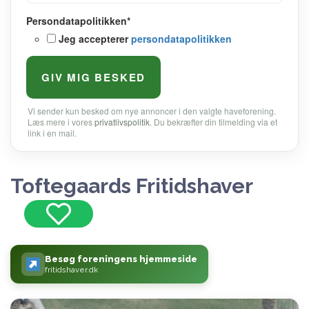
Persondatapolitikken
*
Jeg accepterer
persondatapolitikken
Vi sender kun besked om nye annoncer i den valgte haveforening.
Læs mere i vores
privatlivspolitik
. Du bekræfter din tilmelding via et
link i en mail.
Toftegaards Fritidshaver
Besøg foreningens hjemmeside
fritidshaver.dk