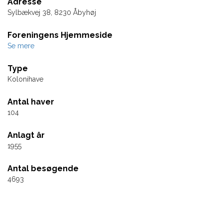
Adresse
Sylbækvej 38, 8230 Åbyhøj
Foreningens Hjemmeside
Se mere
Type
Kolonihave
Antal haver
104
Anlagt år
1955
Antal besøgende
4693