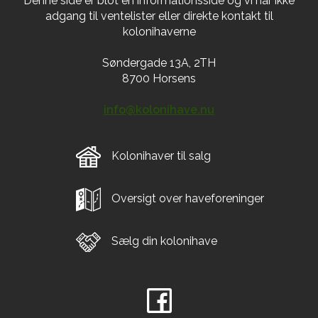
Denne side er blot en informationsside og vi har ikke
adgang til ventelister eller direkte kontakt til
kolonihaverne
Søndergade 13A, 2TH
8700 Horsens
info@kolonihave.nu
Kolonihaver til salg
Oversigt over haveforeninger
Sælg din kolonihave