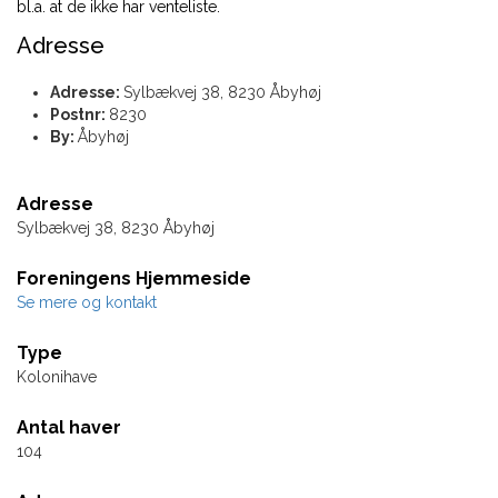
bl.a. at de ikke har venteliste.
Adresse
Adresse:
Sylbækvej 38, 8230 Åbyhøj
Postnr:
8230
By:
Åbyhøj
Adresse
Sylbækvej 38, 8230 Åbyhøj
Foreningens Hjemmeside
Se mere og kontakt
Type
Kolonihave
Antal haver
104