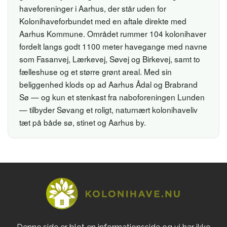
haveforeninger i Aarhus, der står uden for
Kolonihaveforbundet med en aftale direkte med
Aarhus Kommune. Området rummer 104 kolonihaver
fordelt langs godt 1100 meter havegange med navne
som Fasanvej, Lærkevej, Søvej og Birkevej, samt to
fælleshuse og et større grønt areal. Med sin
beliggenhed klods op ad Aarhus Ådal og Brabrand
Sø — og kun et stenkast fra naboforeningen Lunden
— tilbyder Søvang et roligt, naturnært kolonihaveliv
tæt på både sø, stinet og Aarhus by.