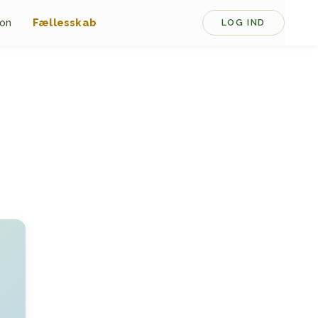
ion
Fællesskab
LOG IND