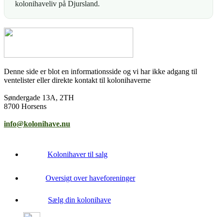
kolonihaveliv på Djursland.
Denne side er blot en informationsside og vi har ikke adgang til
ventelister eller direkte kontakt til kolonihaverne
Søndergade 13A, 2TH
8700 Horsens
info@kolonihave.nu
Kolonihaver til salg
Oversigt over haveforeninger
Sælg din kolonihave