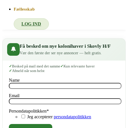
Fællesskab
LOG IND
Få besked om nye kolonihaver i Skovly H/F
🔔
Vær den første der ser nye annoncer — helt gratis.
Besked på mail med det samme
Kun relevante haver
Afmeld når som helst
Name
Email
Persondatapolitikken
*
Jeg accepterer
persondatapolitikken