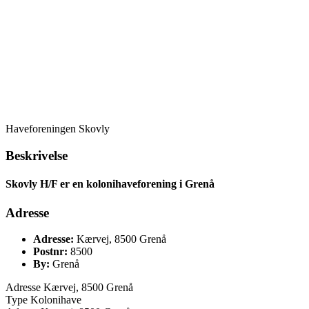
Haveforeningen Skovly
Beskrivelse
Skovly H/F er en kolonihaveforening i Grenå
Adresse
Adresse:
Kærvej, 8500 Grenå
Postnr:
8500
By:
Grenå
Adresse
Kærvej, 8500 Grenå
Type
Kolonihave