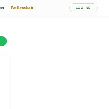
ion
Fællesskab
LOG IND