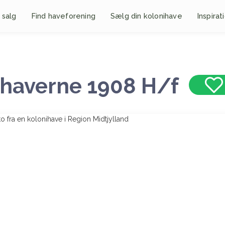
 salg
Find haveforening
Sælg din kolonihave
Inspirat
haverne 1908 H/f