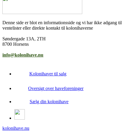
Denne side er blot en informationsside og vi har ikke adgang til
ventelister eller direkte kontakt til kolonihaverne
Søndergade 13A, 2TH
8700 Horsens
info@kolonihave.nu
Kolonihaver til salg
Oversigt over haveforeninger
Sælg din kolonihave
kolonihave.nu