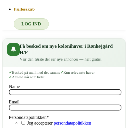
Fællesskab
LOG IND
Få besked om nye kolonihaver i Rønhøjgård
🔔
H/F
Vær den første der ser nye annoncer — helt gratis.
Besked på mail med det samme
Kun relevante haver
Afmeld når som helst
Name
Email
Persondatapolitikken
*
Jeg accepterer
persondatapolitikken