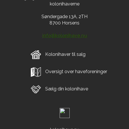
kolonihaverne
Søndergade 13A, 2TH
8700 Horsens
info@kolonihave.nu
Kolonihaver til salg
Oversigt over haveforeninger
Sælg din kolonihave