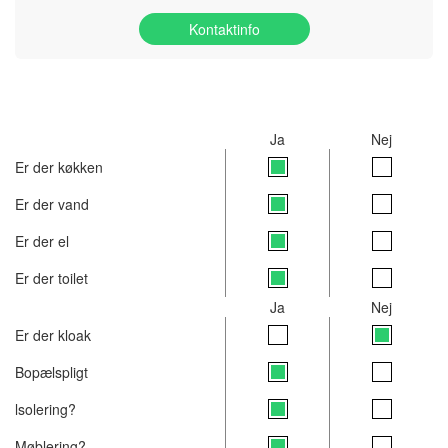
Kontaktinfo
Ja
Nej
Er der køkken
Er der vand
Er der el
Er der toilet
Ja
Nej
Er der kloak
Bopælspligt
lsolering?
Møblering?