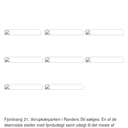
Fjordvang 21, Vorupkærparken i Randers SV sælges. En af de
skønneste steder med fjordudsigt samt udsigt til det meste af