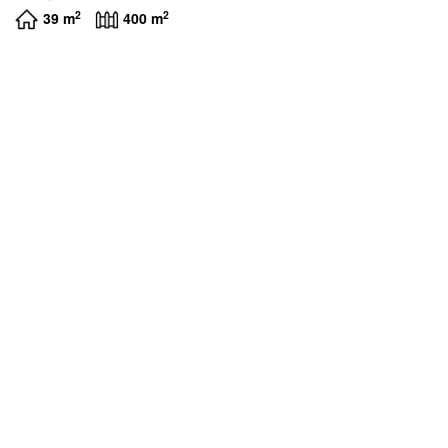
2
2
39 m
400 m