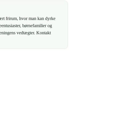
rt frirum, hvor man kan dyrke
entusiaster, børnefamilier og
reningens vedtægter. Kontakt