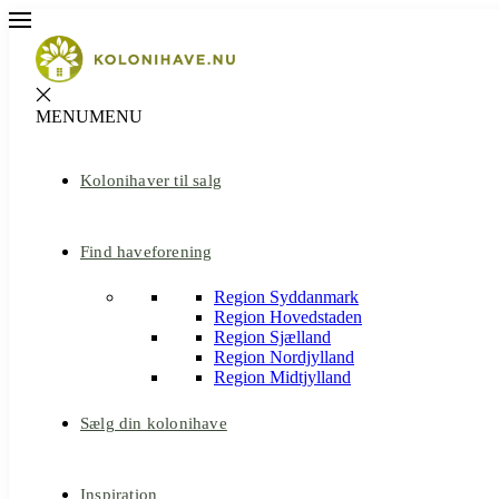
MENU
MENU
Kolonihaver til salg
Find haveforening
Region Syddanmark
Region Hovedstaden
Region Sjælland
Region Nordjylland
Region Midtjylland
Sælg din kolonihave
Inspiration