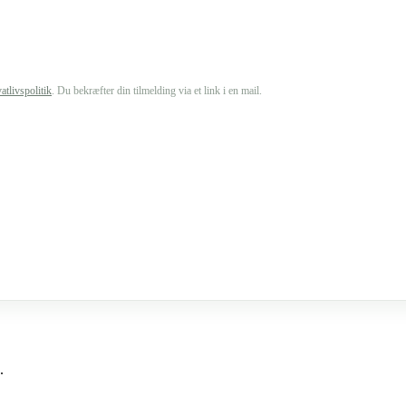
vatlivspolitik
. Du bekræfter din tilmelding via et link i en mail.
.