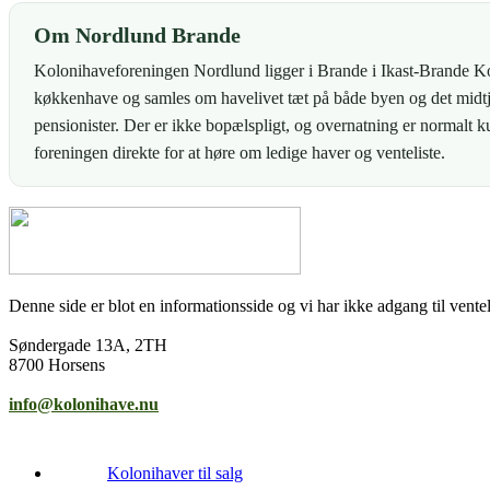
Om Nordlund Brande
Kolonihaveforeningen Nordlund ligger i Brande i Ikast-Brande K
køkkenhave og samles om havelivet tæt på både byen og det midtjy
pensionister. Der er ikke bopælspligt, og overnatning er normalt 
foreningen direkte for at høre om ledige haver og venteliste.
Denne side er blot en informationsside og vi har ikke adgang til venteli
Søndergade 13A, 2TH
8700 Horsens
info@kolonihave.nu
Kolonihaver til salg