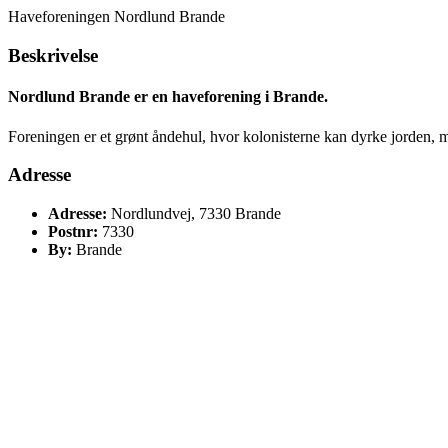
Haveforeningen Nordlund Brande
Beskrivelse
Nordlund Brande er en haveforening i Brande.
Foreningen er et grønt åndehul, hvor kolonisterne kan dyrke jorden, m
Adresse
Adresse:
Nordlundvej, 7330 Brande
Postnr:
7330
By:
Brande