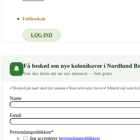
Fællesskab
LOG IND
Få besked om nye kolonihaver i Nordlund B
🔔
Vær den første der ser nye annoncer — helt gratis.
Besked på mail med det samme
Kun relevante haver
Afmeld når som hel
Name
Email
Persondatapolitikken
*
Jeg accepterer
persondatapolitikken