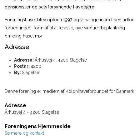
pensionister og selvforsynende haveejere
Foreningshuset blev opført i 1997 og vi har igennem tiden udført
forbedringer i form af bl.a. terasse, nye vinduer, beplantning
omkring huset m.v.
Adresse
Adresse:
Århusvej 4, 4200 Slagelse
Postnr:
4200
By:
Slagelse
Denne forening er medlem af Kolonihaveforbundet for Danmark
Adresse
Århusvej 4 - 4200 Slagelse
Foreningens Hjemmeside
Se mere og kontakt