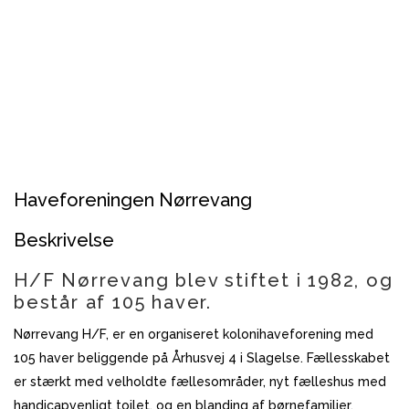
Haveforeningen Nørrevang
Beskrivelse
H/F Nørrevang blev stiftet i 1982, og
består af 105 haver.
Nørrevang H/F, er en organiseret kolonihaveforening med
105 haver beliggende på Århusvej 4 i Slagelse. Fællesskabet
er stærkt med velholdte fællesområder, nyt fælleshus med
handicapvenligt toilet, og en blanding af børnefamilier,