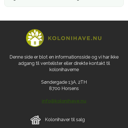
Denne side er blot en informationsside og vi har ikke
adgang til ventelister eller direkte kontakt til
kolonihaverne
Søndergade 13A, 2TH
8700 Horsens
info@kolonihave.nu
Kolonihaver til salg