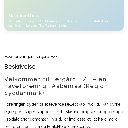
Eksempelfoto
Kolonihave i Region Syddanmark — billede er repræsentativt for
området, ikke specifikt for foreningen.
Haveforeningen Lergård H/F
Beskrivelse
Velkommen til Lergård H/F – en
haveforening i Aabenraa (Region
Syddanmark).
Foreningen byder på et levende fællesskab, hvor du kan dyrke
egne grøntsager, slappe af i naturskønne omgivelser og deltage
i sociale arrangementer. Hvis du er interesseret i at høre mere
om foreningen, kan du kontakte bestyrelsen via