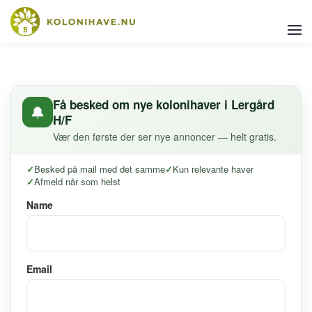
Få besked om nye kolonihaver i Lergård
🔔
H/F
Vær den første der ser nye annoncer — helt gratis.
Besked på mail med det samme
Kun relevante haver
Afmeld når som helst
Name
Email