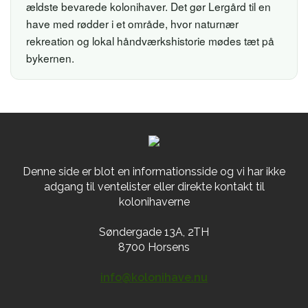
ældste bevarede kolonihaver. Det gør Lergård til en
have med rødder i et område, hvor naturnær
rekreation og lokal håndværkshistorie mødes tæt på
bykernen.
Denne side er blot en informationsside og vi har ikke
adgang til ventelister eller direkte kontakt til
kolonihaverne
Søndergade 13A, 2TH
8700 Horsens
info@kolonihave.nu