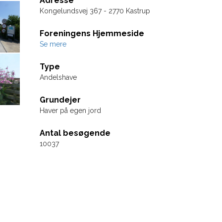
Adresse
Kongelundsvej 367 - 2770 Kastrup
Foreningens Hjemmeside
Se mere
Type
Andelshave
Grundejer
Haver på egen jord
Antal besøgende
10037