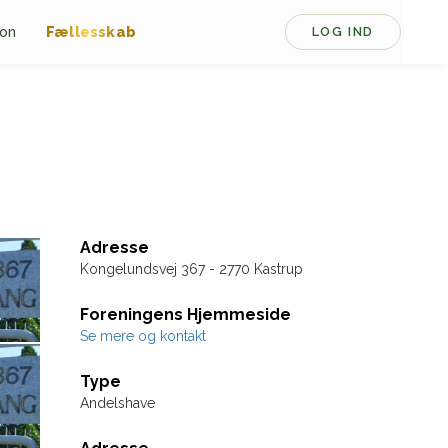
ion
Fællesskab
LOG IND
Adresse
Kongelundsvej 367 - 2770 Kastrup
Foreningens Hjemmeside
Se mere og kontakt
Type
Andelshave