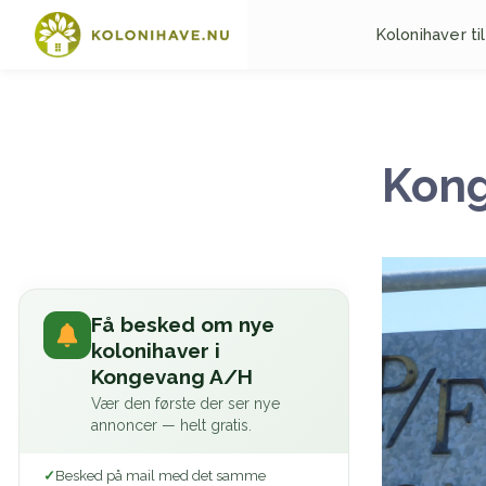
Kolonihaver til
Kon
Få besked om nye
kolonihaver i
Kongevang A/H
Vær den første der ser nye
annoncer — helt gratis.
Besked på mail med det samme