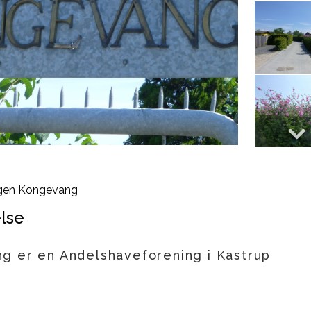
gen Kongevang
lse
g er en Andelshaveforening i Kastrup