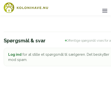
Spørgsmål & svar
Offentlige spørgsmål vises for a
Log ind
for at stille et spørgsmål til sælgeren. Det beskytter
mod spam.