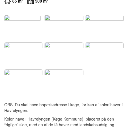
65 m
500 m
OBS. Du skal have bopælsadresse i køge, for køb af kolonihaver i
Havrelyngen.
Kolonihave i Havrelyngen (Køge Kommune), placeret på den
“rigtige” side, med en af de få haver med landskabsudsigt og