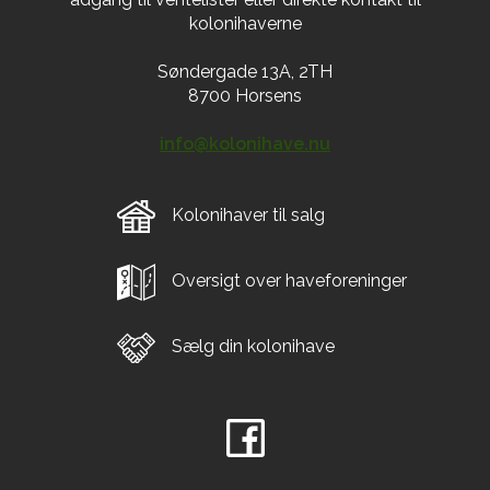
kolonihaverne
Søndergade 13A, 2TH
8700 Horsens
info@kolonihave.nu
Kolonihaver til salg
Oversigt over haveforeninger
Sælg din kolonihave