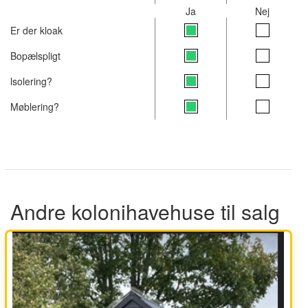
Ja
Nej
Er der kloak
Bopælspligt
lsolering?
Møblering?
Andre kolonihavehuse til salg