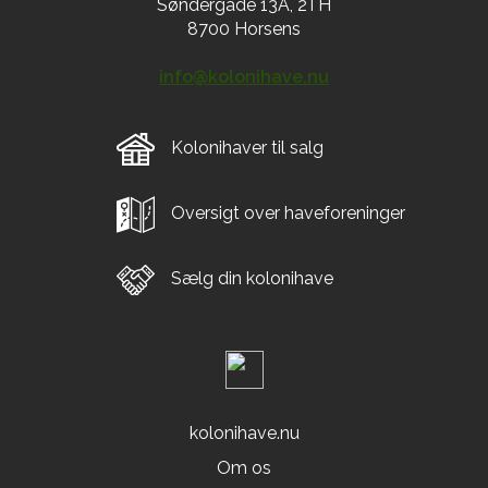
Søndergade 13A, 2TH
8700 Horsens
info@kolonihave.nu
Kolonihaver til salg
Oversigt over haveforeninger
Sælg din kolonihave
kolonihave.nu
Om os