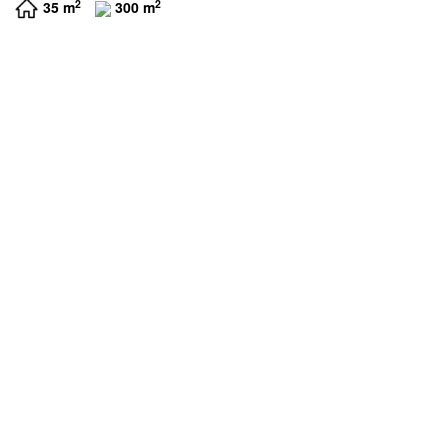
2
2
35 m
300 m