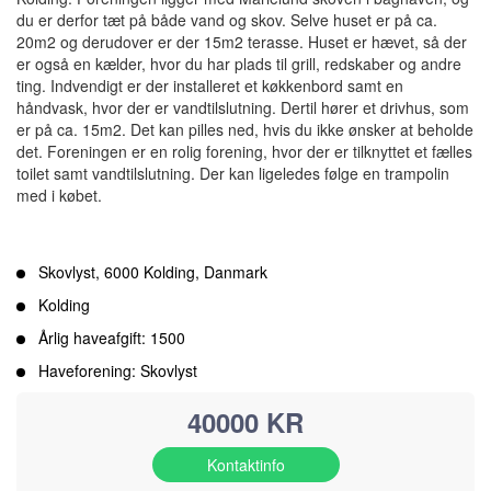
du er derfor tæt på både vand og skov. Selve huset er på ca.
20m2 og derudover er der 15m2 terasse. Huset er hævet, så der
er også en kælder, hvor du har plads til grill, redskaber og andre
ting. Indvendigt er der installeret et køkkenbord samt en
håndvask, hvor der er vandtilslutning. Dertil hører et drivhus, som
er på ca. 15m2. Det kan pilles ned, hvis du ikke ønsker at beholde
det. Foreningen er en rolig forening, hvor der er tilknyttet et fælles
toilet samt vandtilslutning. Der kan ligeledes følge en trampolin
med i købet.
Skovlyst, 6000 Kolding, Danmark
Kolding
Årlig haveafgift: 1500
Haveforening: Skovlyst
40000 KR
Kontaktinfo