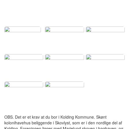
OBS. Det er et krav at du bor i Kolding Kommune. Skønt
kolonihavehus beliggende i Skovlyst, som er i den nordlige del af
Kolding. Foreningen ligger med Marielund skoven i baghaven, og