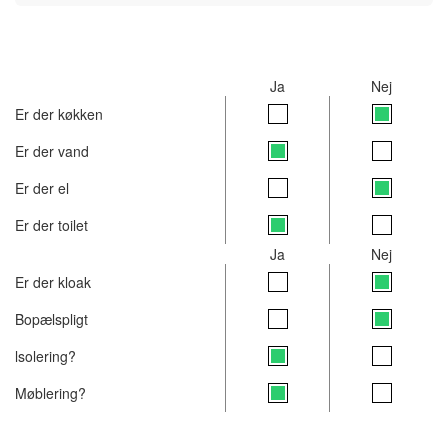
Ja
Nej
Er der køkken
Er der vand
Er der el
Er der toilet
Ja
Nej
Er der kloak
Bopælspligt
lsolering?
Møblering?