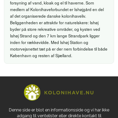
forsyning af vand, kloak og el til haverne. Som
medlem af Kolonihaveforbundet er Ishøjgård en del
af det organiserede danske kolonihaveliv.
Beliggenheden er attraktiv for naturelskere: Ishøj
byder på store rekreative områder, og kysten ved
Ishøj Strand og den 7 km lange Strandpark ligger
inden for rækkevidde. Med Ishøj Station og
motorvejsnettet tæt på er der nem forbindelse til både
København og resten af Sjælland.
Denne side er blot en informationsside og vi har ikke
adgang til ventelister eller direkte kontakt til