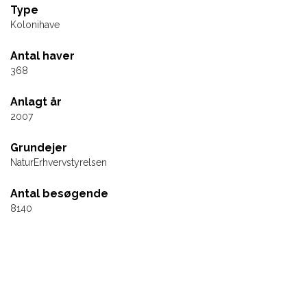
Type
Kolonihave
Antal haver
368
Anlagt år
2007
Grundejer
NaturErhvervstyrelsen
Antal besøgende
8140