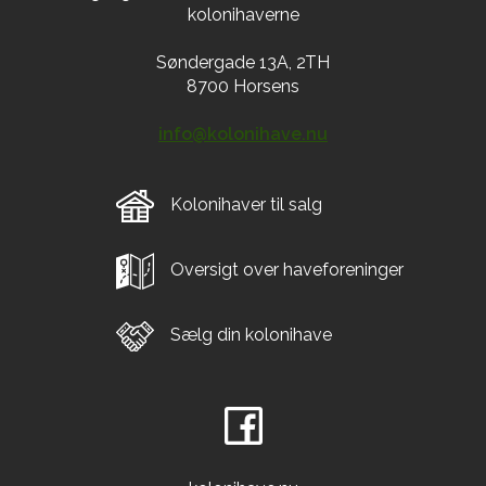
kolonihaverne
Søndergade 13A, 2TH
8700 Horsens
info@kolonihave.nu
Kolonihaver til salg
Oversigt over haveforeninger
Sælg din kolonihave