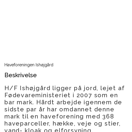
Haveforeningen Ishøjgård
Beskrivelse
H/F Ishøjgård ligger på jord, lejet af
Fødevareministeriet i 2007 som en
bar mark. Hårdt arbejde igennem de
sidste par år har omdannet denne
mark til en haveforening med 368
haveparceller, hække, veje og stier,
vand- kloak og elforsyning.