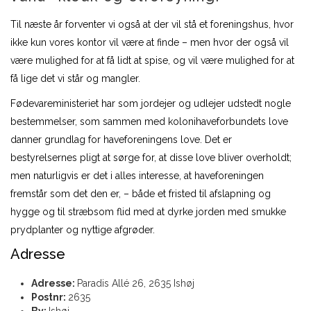
Til næste år forventer vi også at der vil stå et foreningshus, hvor
ikke kun vores kontor vil være at finde – men hvor der også vil
være mulighed for at få lidt at spise, og vil være mulighed for at
få lige det vi står og mangler.
Fødevareministeriet har som jordejer og udlejer udstedt nogle
bestemmelser, som sammen med kolonihaveforbundets love
danner grundlag for haveforeningens love. Det er
bestyrelsernes pligt at sørge for, at disse love bliver overholdt;
men naturligvis er det i alles interesse, at haveforeningen
fremstår som det den er, – både et fristed til afslapning og
hygge og til stræbsom flid med at dyrke jorden med smukke
prydplanter og nyttige afgrøder.
Adresse
Adresse:
Paradis Allé 26, 2635 Ishøj
Postnr:
2635