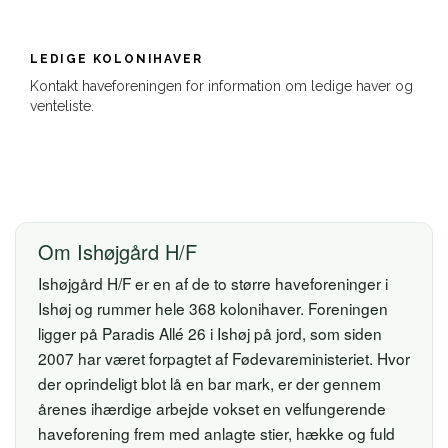
LEDIGE KOLONIHAVER
Kontakt haveforeningen for information om ledige haver og
venteliste.
Om Ishøjgård H/F
Ishøjgård H/F er en af de to større haveforeninger i
Ishøj og rummer hele 368 kolonihaver. Foreningen
ligger på Paradis Allé 26 i Ishøj på jord, som siden
2007 har været forpagtet af Fødevareministeriet. Hvor
der oprindeligt blot lå en bar mark, er der gennem
årenes ihærdige arbejde vokset en velfungerende
haveforening frem med anlagte stier, hække og fuld