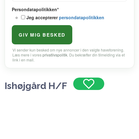
Persondatapolitikken
*
Jeg accepterer
persondatapolitikken
Vi sender kun besked om nye annoncer i den valgte haveforening.
Læs mere i vores
privatlivspolitik
. Du bekræfter din tilmelding via et
link i en mail.
Ishøjgård H/F