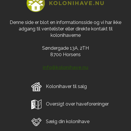
Denne side er blot en informationsside og vi har ikke
adgang til ventelister eller direkte kontakt til
kolonihaverne
Søndergade 13A, 2TH
8700 Horsens
info@kolonihave.nu
Kolonihaver til salg
Oversigt over haveforeninger
Sælg din kolonihave