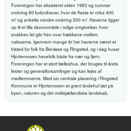
Foreningen har eksisteret siden 1983 og rummer
omkring 60 kolonihaver, hvor de fleste er cirka 400
m² og enkelte mindre omkring 200 m². Haverne ligger
op til et lille skovområde i rolige omgivelser, hvor
snakken let går hen over hækkene mellem
naboerne. Igennem mange år har haverne været et
fristed for folk fra Benløse og Ringsted, og i dag huser
Hjortemosen havefolk både fra nær og fjern.
Foreningen har et stort fælleshus, der bruges til årets
fester og generalforsamlinger og kan lejes af
medlemmerne. Med sin centrale placering i Ringsted
Kommune er Hjortemosen et grønt åndehul tæt på
byen, naturen og det midtsjællandske landskab.