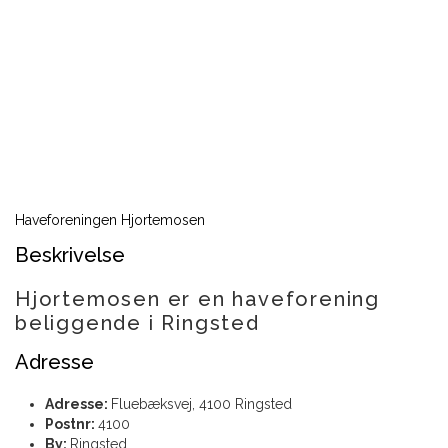
Haveforeningen Hjortemosen
Beskrivelse
Hjortemosen er en haveforening
beliggende i Ringsted
Adresse
Adresse:
Fluebæksvej, 4100 Ringsted
Postnr:
4100
By:
Ringsted