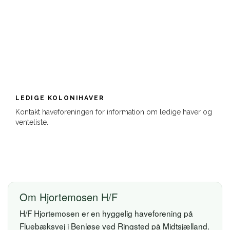
LEDIGE KOLONIHAVER
Kontakt haveforeningen for information om ledige haver og
venteliste.
Om Hjortemosen H/F
H/F Hjortemosen er en hyggelig haveforening på
Fluebæksvej i Benløse ved Ringsted på Midtsjælland.