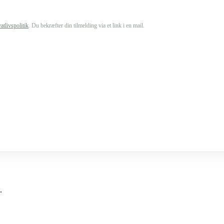
vatlivspolitik
. Du bekræfter din tilmelding via et link i en mail.
.