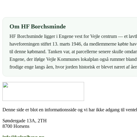
Om HF Borchsminde
HF Borchsminde ligger i Engene vest for Vejle centrum — et lavtl
haveforeningen stiftet 13. marts 1946, da medlemmerne købte have
til denne købmand. Tanken var, at parcellerne senere skulle omda
Engene, der ifølge Vejle Kommunes lokalplan også rummer bland
frodige enge langs åen, hvor jorden historisk er blevet næret af 
Denne side er blot en informationsside og vi har ikke adgang til venteli
Søndergade 13A, 2TH
8700 Horsens