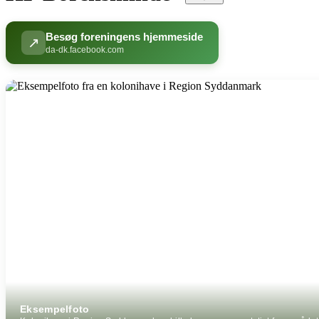
Besøg foreningens hjemmeside
↗
da-dk.facebook.com
Eksempelfoto