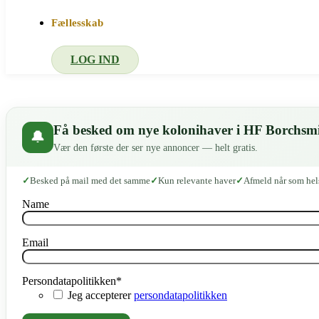
Fællesskab
LOG IND
Få besked om nye kolonihaver i HF Borchsm
🔔
Vær den første der ser nye annoncer — helt gratis.
Besked på mail med det samme
Kun relevante haver
Afmeld når som hel
Name
Email
Persondatapolitikken
*
Jeg accepterer
persondatapolitikken