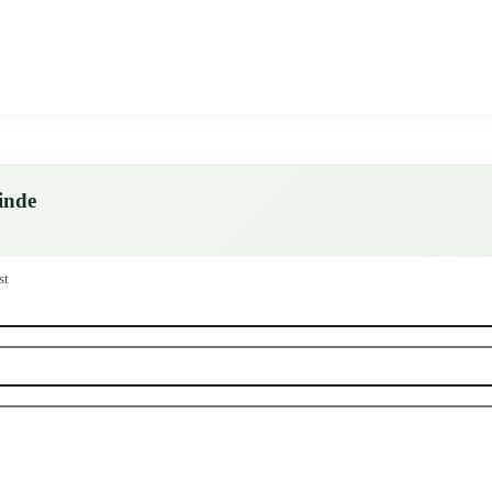
inde
st