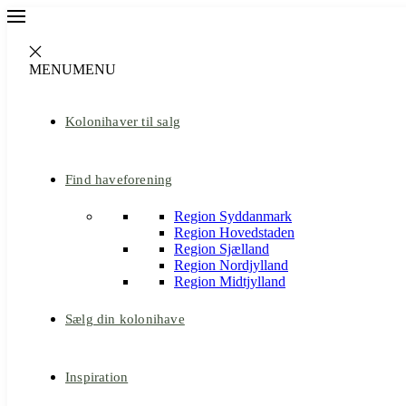
MENU
MENU
Kolonihaver til salg
Find haveforening
Region Syddanmark
Region Hovedstaden
Region Sjælland
Region Nordjylland
Region Midtjylland
Sælg din kolonihave
Inspiration