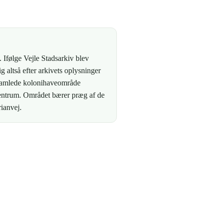
 Ifølge Vejle Stadsarkiv blev
altså efter arkivets oplysninger
t samlede kolonihaveområde
entrum. Området bærer præg af de
ianvej.