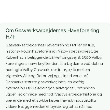
Om Gasværksarbejdernes Haveforening
H/F
Gasværksarbejdernes Haveforening H/F er en lille,
historisk kolonihaveforening i Valby i det sydvestlige
København, beliggende på Høffdingsvej 8, 2500 Valby.
Foreningens navn knytter den til arbejderne ved det nu
nedlagte Valby Gasværk, der fra 1907 lå mellem
Vigerslev Allé og Retortvej og i sin tid var et af
Danmarks største gasværker, indtil en kraftig
eksplosion i 1964 ødelagde anlægget. Foreningen
ligger i et område med rod i Valbys arbejderhistorie og
bærer dermed et stykke københavnsk industrikultur
videre. Beliggenheden er bynær og let at nå med