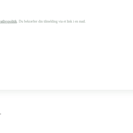
vatlivspolitik
. Du bekræfter din tilmelding via et link i en mail.
.