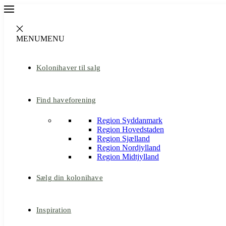
MENU
MENU
Kolonihaver til salg
Find haveforening
Region Syddanmark
Region Hovedstaden
Region Sjælland
Region Nordjylland
Region Midtjylland
Sælg din kolonihave
Inspiration