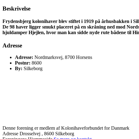
Beskrivelse
Frydensbjerg kolonihaver blev stiftet i 1919 på århusbakken i Si
De 98 haver ligger smukt placeret på en skråning ned mod Nords
hjuldamper Hjejlen, hvor man kan sidde nyde rute bådene til Him
Adresse
Adresse:
Nordmarksvej, 8700 Horsens
Postnr:
8600
By:
Silkeborg
Denne forening er medlem af Kolonihaveforbundet for Danmark
Adresse
Drosselvej , 8600 Silkeborg