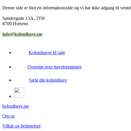
Denne side er blot en informationsside og vi har ikke adgang til venteli
Søndergade 13A, 2TH
8700 Horsens
info@kolonihave.nu
Kolonihaver til salg
Oversigt over haveforeninger
Sælg din kolonihave
kolonihave.nu
Om os
Vilkår og betingelser