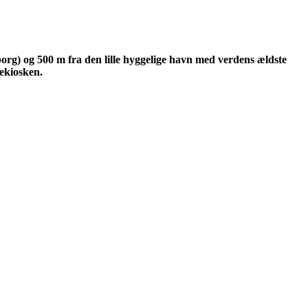
rg) og 500 m fra den lille hyggelige havn med verdens ældste
sekiosken.