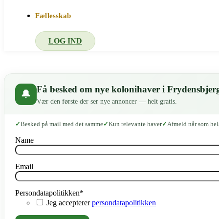
Fællesskab
LOG IND
Få besked om nye kolonihaver i Frydensbjer
🔔
Vær den første der ser nye annoncer — helt gratis.
Besked på mail med det samme
Kun relevante haver
Afmeld når som hel
Name
Email
Persondatapolitikken
*
Jeg accepterer
persondatapolitikken