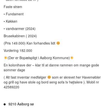
Faste strøm
• Fundament
• Køkken
• vandvarmer (2024)
Brusekabinen ( 2024)
(Pris 149.000) Kan forhandles lidt
Vurdering 182.000
(Der er Bopælspligt i Aalborg Kommune)
En kolonihave der – klar til at danne rammen om mange gode
sommer dage
( Alt fast inventar medfølger
som er skrevet her Havemøbler
og grill og have stole og bord seng sofa tv højtalere ). Mobil nr
42589220
9210 Aalborg sø