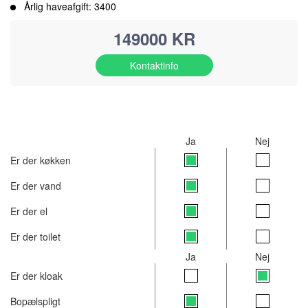
Årlig haveafgift: 3400
149000 KR
Kontaktinfo
Ja
Nej
Er der køkken
Er der vand
Er der el
Er der toilet
Ja
Nej
Er der kloak
Bopælspligt