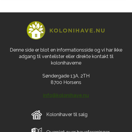
Denne side er blot en informationsside og vi har ikke
adgang til ventelister eller direkte kontakt til
kolonihaverne
Søndergade 13A, 2TH
8700 Horsens
info@kolonihave.nu
Kolonihaver til salg