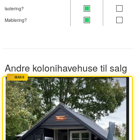
lsolering?
Møblering?
Andre kolonihavehuse til salg
MAKS