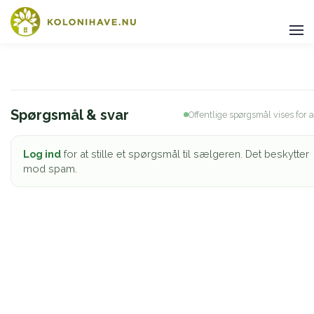
Spørgsmål & svar
Offentlige spørgsmål vises for a
Log ind
for at stille et spørgsmål til sælgeren. Det beskytter
mod spam.