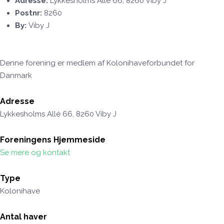
Adresse:
Lykkesholms Allé 66, 8260 Viby J
Postnr:
8260
By:
Viby J
Denne forening er medlem af Kolonihaveforbundet for
Danmark
Adresse
Lykkesholms Allé 66, 8260 Viby J
Foreningens Hjemmeside
Se mere og kontakt
Type
Kolonihave
Antal haver