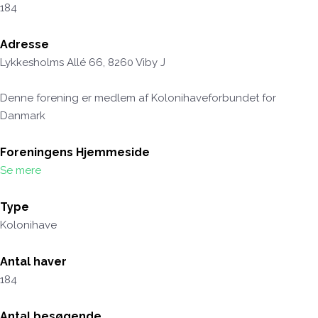
184
Adresse
Lykkesholms Allé 66, 8260 Viby J
Denne forening er medlem af Kolonihaveforbundet for
Danmark
Foreningens Hjemmeside
Se mere
Type
Kolonihave
Antal haver
184
Antal besøgende