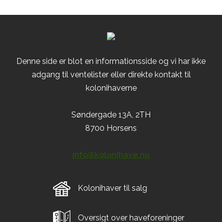
Denne side er blot en informationsside og vi har ikke
adgang til ventelister eller direkte kontakt til
kolonihaverne
Søndergade 13A, 2TH
8700 Horsens
info@kolonihave.nu
Kolonihaver til salg
Oversigt over haveforeninger