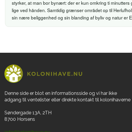
styrker, at man bor bynært: der er kun omkring ti minutters
lige ved hånden. Samtidig grænser området op til Herlufhol
sin nære beliggenhed og sin blanding af byliv og natur er E
Denne side er blot en informationsside og vi har ikke
adgang til ventelister eller direkte kontakt til kolonihaverne
Søndergade 13A, 2TH
8700 Horsens