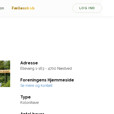
ion
Fællesskab
LOG IND
Adresse
Ellevang 1-163 - 4700 Næstved
Foreningens Hjemmeside
Se mere og kontakt
Type
Kolonihave