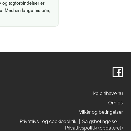
v og togforbindelser er
. Med sin lange historie,
.
kolonihave.nu
Om os
Vilkår og betingelser
Privatlivs- og cookiepolitik
|
Salgsbetingelser
|
Privatlivspolitik (opdateret)