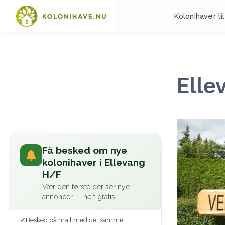
Kolonihaver til
Elle
Få besked om nye
kolonihaver i Ellevang
H/F
Vær den første der ser nye
annoncer — helt gratis.
Besked på mail med det samme