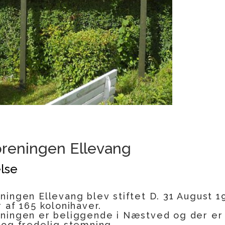
reningen Ellevang
lse
ingen Ellevang blev stiftet D. 31 August 1
 af 165 kolonihaver.
ningen er beliggende i Næstved og der er
 og fredelig stemning.