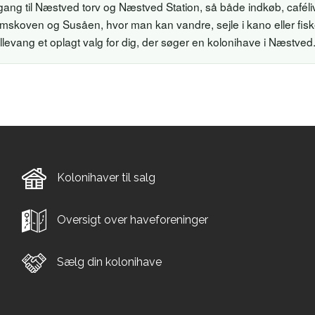
 gang til Næstved torv og Næstved Station, så både indkøb, caféli
mskoven og Susåen, hvor man kan vandre, sejle i kano eller fiske
llevang et oplagt valg for dig, der søger en kolonihave i Næstved
Kolonihaver til salg
Oversigt over haveforeninger
Sælg din kolonihave