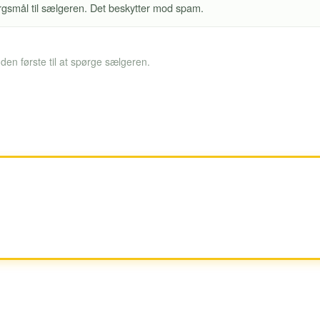
pørgsmål til sælgeren. Det beskytter mod spam.
en første til at spørge sælgeren.