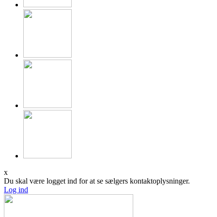
x
Du skal være logget ind for at se sælgers kontaktoplysninger.
Log ind