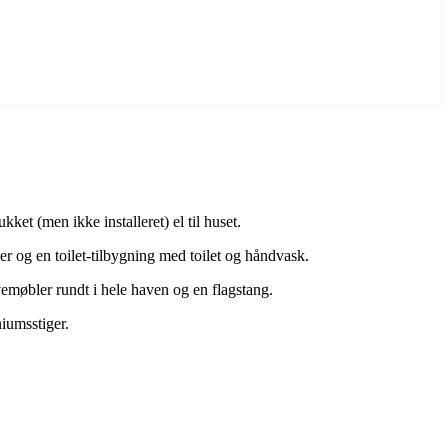
et (men ikke installeret) el til huset.
 og en toilet-tilbygning med toilet og håndvask.
vemøbler rundt i hele haven og en flagstang.
niumsstiger.