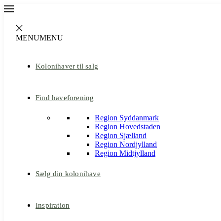
MENU
MENU
Kolonihaver til salg
Find haveforening
Region Syddanmark
Region Hovedstaden
Region Sjælland
Region Nordjylland
Region Midtjylland
Sælg din kolonihave
Inspiration