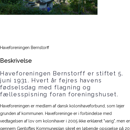
Haveforeningen Bernstorff
Beskrivelse
Haveforeningen Bernstorff er stiftet 5.
juni 1931. Hvert år fejres havens
fødselsdag med flagning og
fællesspisning foran foreningshuset.
Haveforeningen er medlem af dansk kolonihaveforbund, som lejer
grunden af kommunen. Haveforeninge er i forbindelse med
vedtagelsen af lov om kolonihaver i 2005 ikke erklæret "varig", men er
gennem Gentoftes Kommuneplan sikret en løbende opsigelse på 20