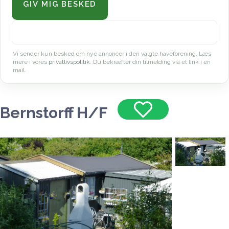
Vi sender kun besked om nye annoncer i den valgte haveforening. Læs
mere i vores
privatlivspolitik
. Du bekræfter din tilmelding via et link i en
mail.
Bernstorff H/F