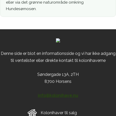
eller via det grønne naturområde omkring
Hundesømosen.
Denne side er blot en informationsside og vi har ikke adgang
til ventelister eller direkte kontakt til kolonihaverne
Søndergade 13A, 2TH
8700 Horsens
info@kolonihave.nu
Kolonihaver til salg