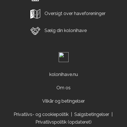
Oversigt over haveforeninger
Sælg din kolonihave
kolonihave.nu
Om os
Vilkår og betingelser
Privatlivs- og cookiepolitik
|
Salgsbetingelser
|
Privatlivspolitik (opdateret)