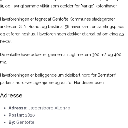
år, og i øvrigt samme vilkår som gælder for "varige" kolonihaver.
Haveforeningen er tegnet af Gentofte Kommunes stadsgartner,
arkitekten G. N. Brandt og består af 56 haver samt en samlingsplads
og et foreningshus. Haveforeningen dækker et areal på omkring 2,3
hektar.
De enkelte havelodder er gennemsnitligt mellem 300 m2 og 400
m2.
Haveforeningen er beliggende umiddelbart nord for Bernstorff
parkens nord-vestlige hjørne og øst for Hundesømosen.
Adresse
Adresse:
Jægersborg Alle 140
Postnr:
2820
By:
Gentofte