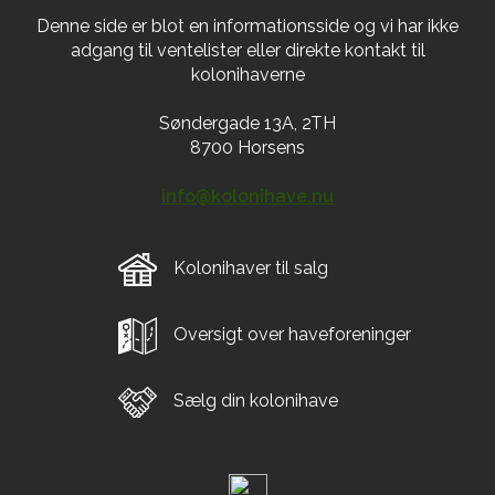
Denne side er blot en informationsside og vi har ikke
adgang til ventelister eller direkte kontakt til
kolonihaverne
Søndergade 13A, 2TH
8700 Horsens
info@kolonihave.nu
Kolonihaver til salg
Oversigt over haveforeninger
Sælg din kolonihave