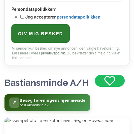
Persondatapolitikken
*
Jeg accepterer
persondatapolitikken
Vi sender kun besked om nye annoncer i den valgte haveforening.
Læs mere i vores
privatlivspolitik
. Du bekræfter din tilmelding via et
link i en mail.
Bastiansminde A/H
Besøg foreningens hjemmeside
↗
bastiansminde.dk