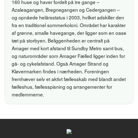
160 huse og haver fordelt på tre gange –
Azaleagangen, Bregnegangen og Cedergangen –
og opnåede helårsstatus i 2003, hvilket adskiller den
fra en traditionel sommerkoloni. Området har karakter
af grønne, smalle havegange, der ligger som en oase
tæt på storbyen. Beliggenheden er centralt på
Amager med kort afstand til Sundby Metro samt bus,
og naturområder som Amager Fælled ligger inden for
gå- og cykelafstand. Også Amager Strand og
Kløvermarken findes i nærheden. Foreningen
fremhæver selv et aktivt fællesskab med blandt andet
fælleshus, fællesspisning og arrangementer for
medlemmerne.