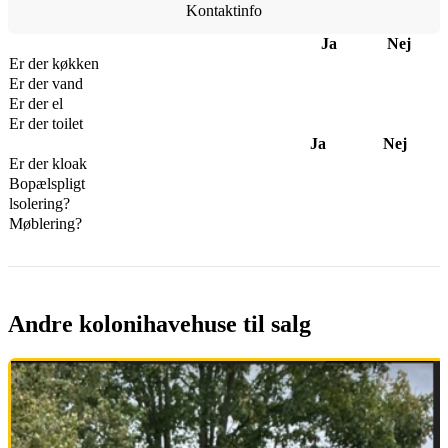
Kontaktinfo
Ja
Nej
Er der køkken
Er der vand
Er der el
Er der toilet
Ja
Nej
Er der kloak
Bopælspligt
lsolering?
Møblering?
Andre kolonihavehuse til salg