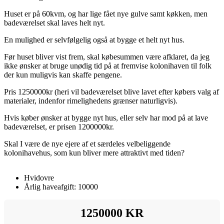
Huset er på 60kvm, og har lige fået nye gulve samt køkken, men
badeværelset skal laves helt nyt.
En mulighed er selvfølgelig også at bygge et helt nyt hus.
Før huset bliver vist frem, skal købesummen være afklaret, da jeg
ikke ønsker at bruge unødig tid på at fremvise kolonihaven til folk
der kun muligvis kan skaffe pengene.
Pris 1250000kr (heri vil badeværelset blive lavet efter købers valg af
materialer, indenfor rimelighedens grænser naturligvis).
Hvis køber ønsker at bygge nyt hus, eller selv har mod på at lave
badeværelset, er prisen 1200000kr.
Skal I være de nye ejere af et særdeles velbeliggende
kolonihavehus, som kun bliver mere attraktivt med tiden?
Hvidovre
Årlig haveafgift: 10000
1250000 KR