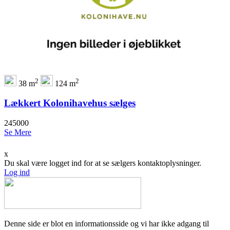
2
2
38 m
124 m
Lækkert Kolonihavehus sælges
245000
Se Mere
x
Du skal være logget ind for at se sælgers kontaktoplysninger.
Log ind
Denne side er blot en informationsside og vi har ikke adgang til