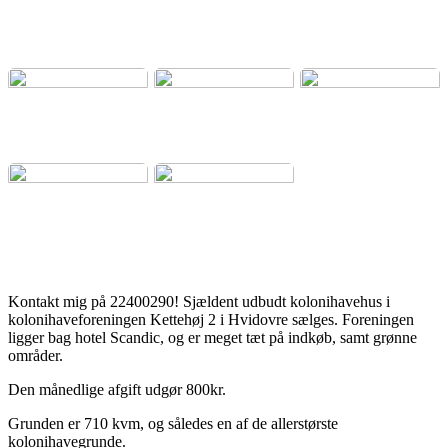
Kontakt mig på 22400290! Sjældent udbudt kolonihavehus i
kolonihaveforeningen Kettehøj 2 i Hvidovre sælges. Foreningen
ligger bag hotel Scandic, og er meget tæt på indkøb, samt grønne
områder.
Den månedlige afgift udgør 800kr.
Grunden er 710 kvm, og således en af de allerstørste
kolonihavegrunde.