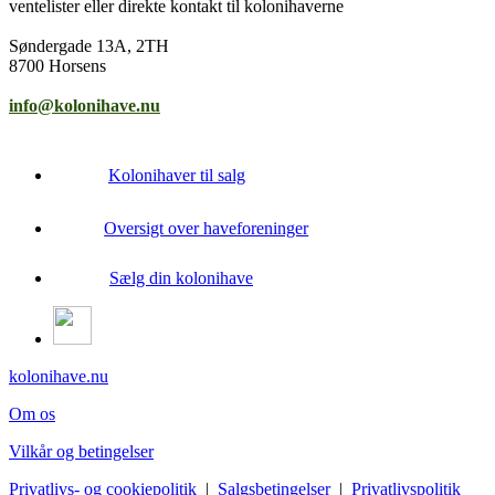
ventelister eller direkte kontakt til kolonihaverne
Søndergade 13A, 2TH
8700 Horsens
info@kolonihave.nu
Kolonihaver til salg
Oversigt over haveforeninger
Sælg din kolonihave
kolonihave.nu
Om os
Vilkår og betingelser
Privatlivs- og cookiepolitik
|
Salgsbetingelser
|
Privatlivspolitik