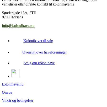
ventelister eller direkte kontakt til kolonihaverne
Søndergade 13A, 2TH
8700 Horsens
info@kolonihave.nu
Kolonihaver til salg
Oversigt over haveforeninger
Sælg din kolonihave
kolonihave.nu
Om os
Vilkår og betingelser