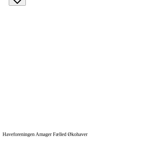
Haveforeningen Amager Fælled Økohaver