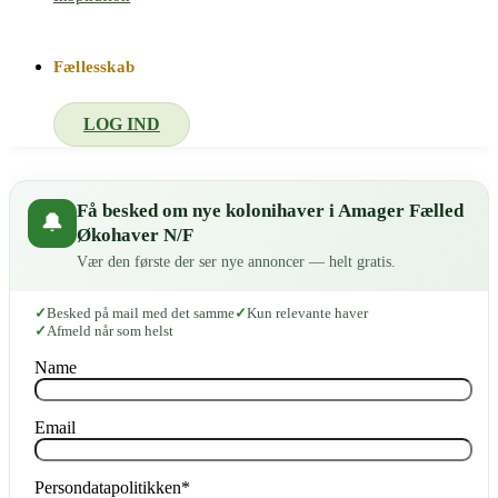
Fællesskab
LOG IND
Få besked om nye kolonihaver i Amager Fælled
🔔
Økohaver N/F
Vær den første der ser nye annoncer — helt gratis.
Besked på mail med det samme
Kun relevante haver
Afmeld når som helst
Name
Email
Persondatapolitikken
*