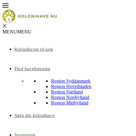
MENU
MENU
Kolonihaver til salg
Find haveforening
Region Syddanmark
Region Hovedstaden
Region Sjælland
Region Nordjylland
Region Midtjylland
Sælg din kolonihave
Inspiration