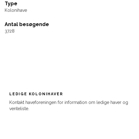
Type
Kolonihave
Antal besøgende
3728
LEDIGE KOLONIHAVER
Kontakt haveforeningen for information om ledige haver og
venteliste.