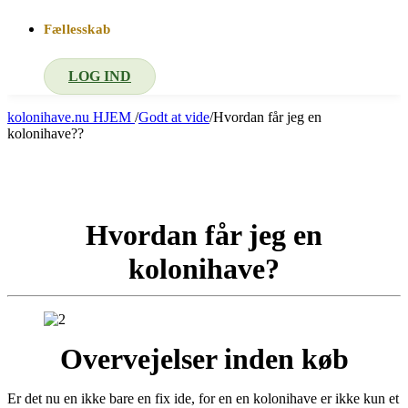
Fællesskab
LOG IND
kolonihave.nu
HJEM
/
Godt at vide
/
Hvordan får jeg en
kolonihave??
Hvordan får jeg en
kolonihave?
Hvordan får jeg en
kolonihave?
Overvejelser inden køb
Er det nu en ikke bare en fix ide, for en en kolonihave er ikke kun et