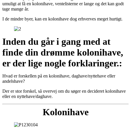
umuligt at få en kolonihave, ventelisterne er lange og det kan godt
tage mange år.
I de mindre byer, kan en kolonihave dog erhverves meget hurtigt.
Inden du går i gang med at
finde din drømme kolonihave,
er der lige nogle forklaringer.:
Hvad er forskellen på en kolonihave, daghave/nyttehave eller
andelshave?
Der er stor forskel, så overvej om du søger en decideret kolonihave
eller en nyttehave/daghave.
Kolonihave