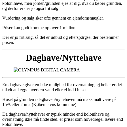
kolonihave, men jorden/grunden ejes af dig, dvs du køber grunden,
og derfor er der jo også frit salg.
Vurdering og salg sker ofte gennem en ejendomsmægler.
Priser kan godt komme op over 1 million.
Der er jo frit salg, så det er udbud og efterspørgsel der bestemmer
prisen.
Daghave/Nyttehave
En daghave giver en ikke mulighed for overnatning, ej heller er det
tilladt at lægge hverken vand eller el ind i huset.
Huset på grunden i daghaven/nyttehaven må maksimalt være på
15% eller 25m2 (Københavns kommune)
Da daghaver/nyttehaver er typisk mindre end kolonihave og
overnatning ikke må finde sted, er priser som hovedregel lavere end
kolonihave.