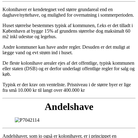
Kolonihaver er kendetegnet ved større grundareal end en
daghave/nyttehave, og mulighed for overnatning i sommerperioden.
Huset størrelse bestemmes typisk af kommunen, f.eks er det tilladt i
København at bygge 15% af grundens størrelse dog maksimalt 60
m2 inkl udestue og legehus.
Andre kommuner kan have andre regler. Desuden er det muligt at
lægge vand og evt strøm ind i huset.
De fleste kolonihave arealer ejes af det offentlige, typisk kommunen
eller staten (DSB) og er derfor underlagt offentlige regler for salg og
køb.
Typisk er der krav om venteliste. Prisniveau i de større byer er lige
fra små 10.000 kr til langt over 400.000 kr
Andelshave
Andelshaver, som jo også er kolonihaver, er i princippet en