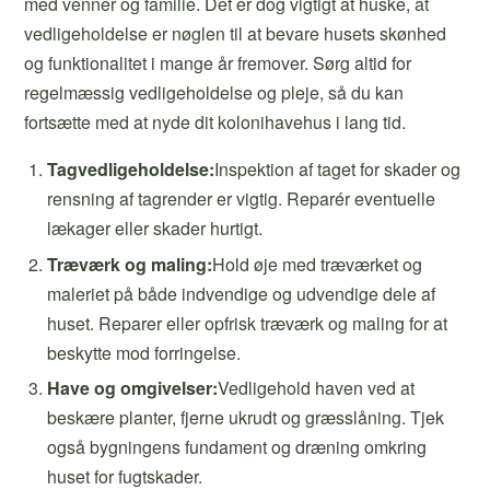
med venner og familie. Det er dog vigtigt at huske, at
vedligeholdelse er nøglen til at bevare husets skønhed
og funktionalitet i mange år fremover. Sørg altid for
regelmæssig vedligeholdelse og pleje, så du kan
fortsætte med at nyde dit kolonihavehus i lang tid.
Tagvedligeholdelse:
Inspektion af taget for skader og
rensning af tagrender er vigtig. Reparér eventuelle
lækager eller skader hurtigt.
Træværk og maling:
Hold øje med træværket og
maleriet på både indvendige og udvendige dele af
huset. Reparer eller opfrisk træværk og maling for at
beskytte mod forringelse.
Have og omgivelser:
Vedligehold haven ved at
beskære planter, fjerne ukrudt og græsslåning. Tjek
også bygningens fundament og dræning omkring
huset for fugtskader.