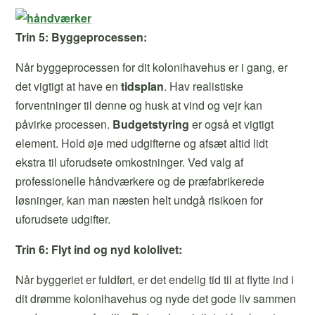
Trin 5: Byggeprocessen:
Når byggeprocessen for dit kolonihavehus er i gang, er
det vigtigt at have en
tidsplan
. Hav realistiske
forventninger til denne og husk at vind og vejr kan
påvirke processen.
Budgetstyring
er også et vigtigt
element. Hold øje med udgifterne og afsæt altid lidt
ekstra til uforudsete omkostninger. Ved valg af
professionelle håndværkere og de præfabrikerede
løsninger, kan man næsten helt undgå risikoen for
uforudsete udgifter.
Trin 6: Flyt ind og nyd kololivet:
Når byggeriet er fuldført, er det endelig tid til at flytte ind i
dit drømme kolonihavehus og nyde det gode liv sammen