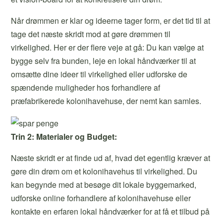
Når drømmen er klar og ideerne tager form, er det tid til at
tage det næste skridt mod at gøre drømmen til
virkelighed. Her er der flere veje at gå: Du kan vælge at
bygge selv fra bunden, leje en lokal håndværker til at
omsætte dine ideer til virkelighed eller udforske de
spændende muligheder hos forhandlere af
præfabrikerede kolonihavehuse, der nemt kan samles.
Trin 2: Materialer og Budget:
Næste skridt er at finde ud af, hvad det egentlig kræver at
gøre din drøm om et kolonihavehus til virkelighed. Du
kan begynde med at besøge dit lokale byggemarked,
udforske online forhandlere af kolonihavehuse eller
kontakte en erfaren lokal håndværker for at få et tilbud på