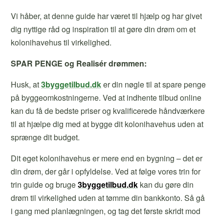
Vi håber, at denne guide har været til hjælp og har givet
dig nyttige råd og inspiration til at gøre din drøm om et
kolonihavehus til virkelighed.
SPAR PENGE og Realisér drømmen:
Husk, at
3byggetilbud.dk
er din nøgle til at spare penge
på byggeomkostningerne. Ved at indhente tilbud online
kan du få de bedste priser og kvalificerede håndværkere
til at hjælpe dig med at bygge dit kolonihavehus uden at
sprænge dit budget.
Dit eget kolonihavehus er mere end en bygning – det er
din drøm, der går i opfyldelse. Ved at følge vores trin for
trin guide og bruge
3byggetilbud.dk
kan du gøre din
drøm til virkelighed uden at tømme din bankkonto. Så gå
i gang med planlægningen, og tag det første skridt mod