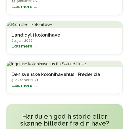
15. januar 2026
Læs mere →
Landidyl i kolonihave
29. juni 2022
Læs mere →
Den svenske kolonihavehus i Fredericia
5. oktober 2021
Læs mere →
Har du en god historie eller
skønne billeder fra din have?