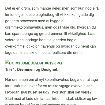
Det er en drøm, som mange deler, men som kun nogle få
tør forfølge. I dette blogindlæg vil vi ikke kun guide dig
gennem processen med at bygge dit
drømmekolonihavehus, men også vise dig, hvordan du
kan spare penge og gøre drømmen til virkelighed. Læs
videre for at opdage hemmeligheden bag et
overkommeligt kolonihavehus og hvordan du nemt kan
tage det første skridt med at realisere din drøm.
Trin 1: Drømmen og Designet:
Når drømmen om et nyt kolonihavehus begynder at tage
form, står man over for en række vigtige overvejelser.
Hvordan skal huset se ud? Hvor stort skal det være?
Start med at lade din fantasi løbe frit, skab skitser og lav
et vision-board for at konkretisere din drøm.