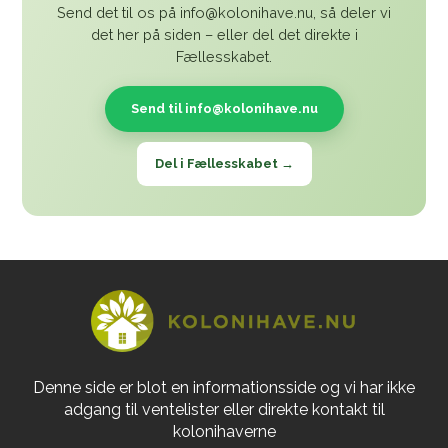
Send det til os på info@kolonihave.nu, så deler vi
det her på siden – eller del det direkte i
Fællesskabet.
Send til info@kolonihave.nu
Del i Fællesskabet →
Denne side er blot en informationsside og vi har ikke
adgang til ventelister eller direkte kontakt til
kolonihaverne