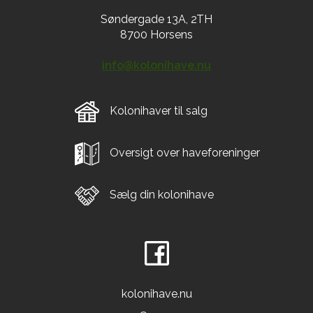
Søndergade 13A, 2TH
8700 Horsens
info@kolonihave.nu
Kolonihaver til salg
Oversigt over haveforeninger
Sælg din kolonihave
kolonihave.nu