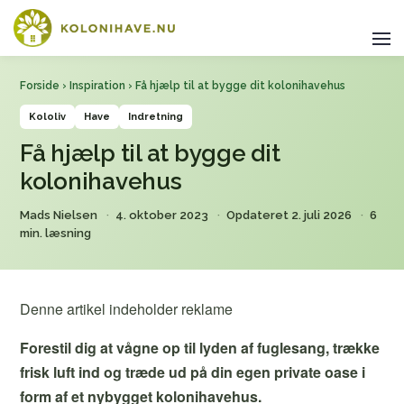
Forside
›
Inspiration
› Få hjælp til at bygge dit kolonihavehus
Kololiv
Have
Indretning
Få hjælp til at bygge dit
kolonihavehus
Mads Nielsen
4. oktober 2023
Opdateret 2. juli 2026
6
min. læsning
Denne artikel indeholder reklame
Forestil dig at vågne op til lyden af fuglesang, trække
frisk luft ind og træde ud på din egen private oase i
form af et nybygget kolonihavehus.