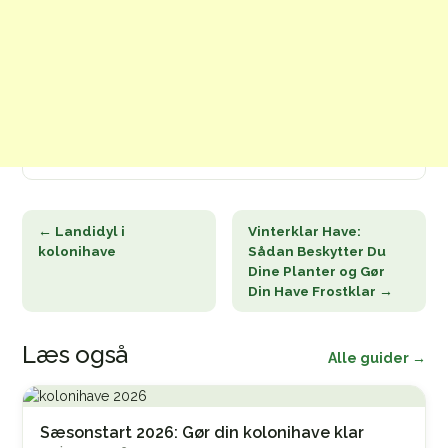
← Landidyl i
Vinterklar Have:
kolonihave
Sådan Beskytter Du
Dine Planter og Gør
Din Have Frostklar →
Læs også
Alle guider →
Sæsonstart 2026: Gør din kolonihave klar