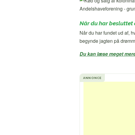
Andelshaveforening - grun
Når du har besluttet 
Når du har fundet ud af, hv
begynde jagten på drømm
Du kan læse meget mere 
ANNONCE