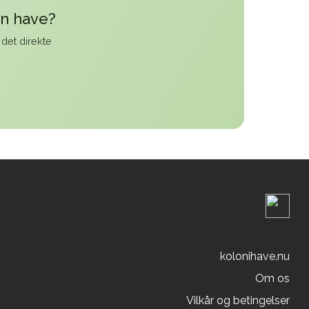
in have?
 det direkte
kolonihave.nu
Om os
Vilkår og betingelser