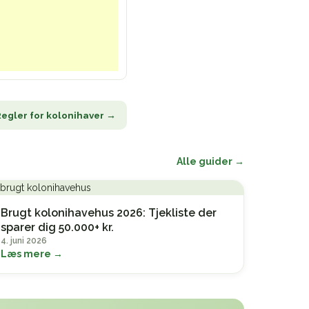
Regler for kolonihaver →
Alle guider →
Brugt kolonihavehus 2026: Tjekliste der
sparer dig 50.000+ kr.
4. juni 2026
Læs mere →