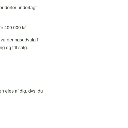
er derfor underlagt
er 400.000 kr.
 vurderingsudvalg i
 og frit salg.
n ejes af dig, dvs. du