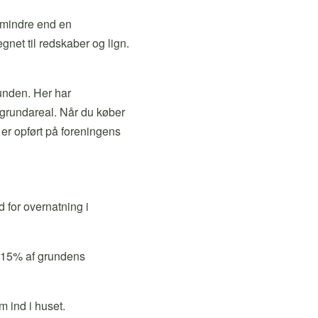
 mindre end en
net til redskaber og lign.
unden. Her har
 grundareal. Når du køber
 er opført på foreningens
 for overnatning i
e 15% af grundens
 ind i huset.