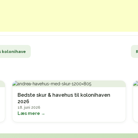
s kolonihave
Bedste skur & havehus til kolonihaven
2026
18. juni 2026
Læs mere →