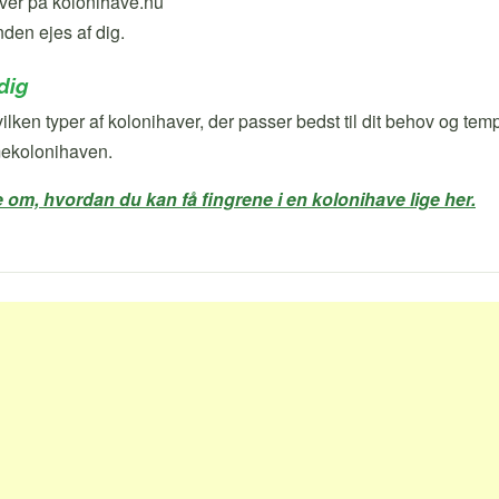
den ejes af dig.
dig
ilken typer af kolonihaver, der passer bedst til dit behov og tempe
ekolonihaven.
om, hvordan du kan få fingrene i en kolonihave lige her.