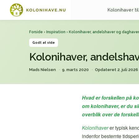
Kolonihaver til
Forside
›
Inspiration
› Kolonihaver, andelshaver og daghave
Godt at vide
Kolonihaver, andelsha
Mads Nielsen
9. marts 2020
Opdateret 2. juli 2026
Hvad er forskellen på k
om kolonihaver, er du si
overblik over de forskel
Kolonihaver
er typisk ken
indenfor bestemte tidsper