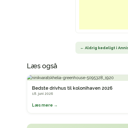
← Aldrig kedeligt i Anni
Læs også
Bedste drivhus til kolonihaven 2026
18. juni 2026
Læs mere →