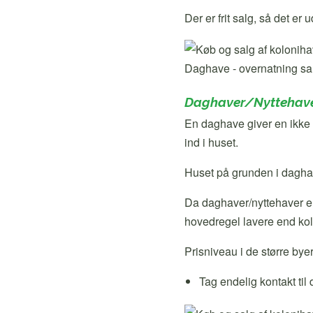
Der er frit salg, så det e
Daghave - overnatning samt
Daghaver/Nyttehav
En daghave giver en ikke m
ind i huset.
Huset på grunden i dagh
Da daghaver/nyttehaver er
hovedregel lavere end ko
Prisniveau i de større byer
Tag endelig kontakt til 